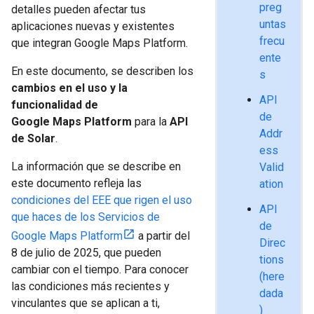
preg
detalles pueden afectar tus
untas
aplicaciones nuevas y existentes
frecu
que integran Google Maps Platform.
ente
En este documento, se describen los
s
cambios en el uso y la
API
funcionalidad de
de
Google Maps Platform
para la
API
Addr
de Solar
.
ess
La información que se describe en
Valid
este documento refleja las
ation
condiciones del EEE que rigen el uso
API
que haces de los Servicios de
de
Google Maps Platform
a partir del
Direc
8 de julio de 2025, que pueden
tions
cambiar con el tiempo. Para conocer
(here
las condiciones más recientes y
dada
vinculantes que se aplican a ti,
)