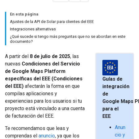
En esta página
Ajustes de la API de Solar para clientes del EEE
Integraciones alternativas
¿Qué sucede si tengo más preguntas que no se abordan en este
documento?
A partir del
8 de julio de 2025
, las
nuevas
Condiciones del Servicio
de Google Maps Platform
específicas del EEE (Condiciones
Guías de
del EEE)
afectarán la forma en que
integración
compilas aplicaciones y
de
experiencias para los usuarios si tu
Google Maps P
proyecto está vinculado a una cuenta
para el
de facturación del EEE.
EEE
Anun
Te recomendamos que leas y
cio y
comprendas el
anuncio
, ya que los