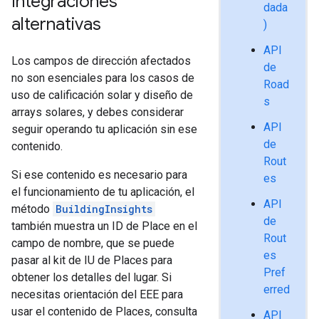
Integraciones
dada
alternativas
)
API
Los campos de dirección afectados
de
no son esenciales para los casos de
Road
uso de calificación solar y diseño de
s
arrays solares, y debes considerar
API
seguir operando tu aplicación sin ese
de
contenido.
Rout
Si ese contenido es necesario para
es
el funcionamiento de tu aplicación, el
API
método
BuildingInsights
de
también muestra un ID de Place en el
Rout
campo de nombre, que se puede
es
pasar al kit de IU de Places para
Pref
obtener los detalles del lugar. Si
erred
necesitas orientación del EEE para
usar el contenido de Places, consulta
API