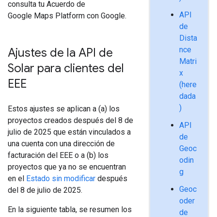
consulta tu Acuerdo de
API
Google Maps Platform con Google.
de
Dista
nce
Ajustes de la API de
Matri
Solar para clientes del
x
EEE
(here
dada
)
Estos ajustes se aplican a (a) los
proyectos creados después del 8 de
API
julio de 2025 que están vinculados a
de
una cuenta con una dirección de
Geoc
facturación del EEE o a (b) los
odin
proyectos que ya no se encuentran
g
en el
Estado sin modificar
después
Geoc
del 8 de julio de 2025.
oder
En la siguiente tabla, se resumen los
de