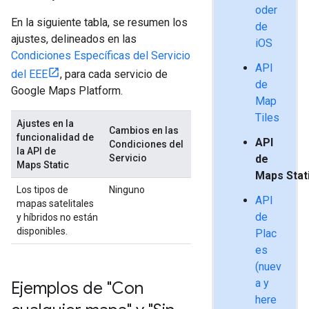
oder
En la siguiente tabla, se resumen los
de
ajustes, delineados en las
iOS
Condiciones Específicas del Servicio
API
del EEE
, para cada servicio de
de
Google Maps Platform.
Map
Tiles
Ajustes en la
Cambios en las
funcionalidad de
API
Condiciones del
la API de
Servicio
de
Maps Static
Maps Stat
Los tipos de
Ninguno
API
mapas satelitales
de
y híbridos no están
disponibles.
Plac
es
(nuev
a y
Ejemplos de "Con
here