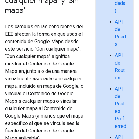
cualquier mapa" y "Sin
dada
mapa"
)
API
Los cambios en las condiciones del
de
EEE afectan la forma en que usas el
Road
contenido de Google Maps desde
s
este servicio "Con cualquier mapa".
API
“Con cualquier mapa” significa
de
mostrar el Contenido de Google
Rout
Maps en, junto a o de una manera
es
visualmente asociada con cualquier
mapa, incluido un mapa de Google, o
API
vincular el Contenido de Google
de
Maps a cualquier mapa o vincular
Rout
cualquier mapa al Contenido de
es
Google Maps (a menos que el mapa
Pref
específico al que se vincula sea la
erred
fuente del Contenido de Google
API
Maps aplicable).