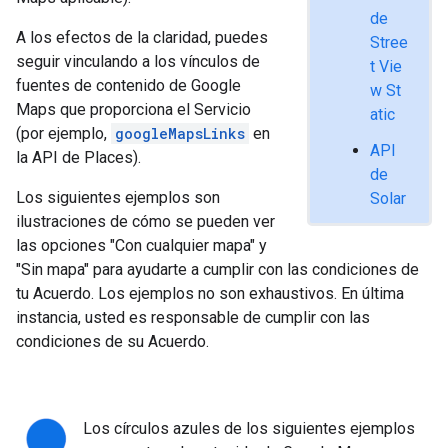
de
A los efectos de la claridad, puedes
Stree
seguir vinculando a los vínculos de
t Vie
fuentes de contenido de Google
w St
Maps que proporciona el Servicio
atic
(por ejemplo,
googleMapsLinks
en
API
la API de Places).
de
Los siguientes ejemplos son
Solar
ilustraciones de cómo se pueden ver
las opciones "Con cualquier mapa" y
"Sin mapa" para ayudarte a cumplir con las condiciones de
tu Acuerdo. Los ejemplos no son exhaustivos. En última
instancia, usted es responsable de cumplir con las
condiciones de su Acuerdo.
Los círculos azules de los siguientes ejemplos