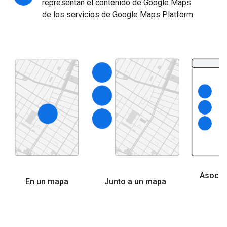
representan el contenido de Google Maps
de los servicios de Google Maps Platform.
Asocia
En un mapa
Junto a un mapa