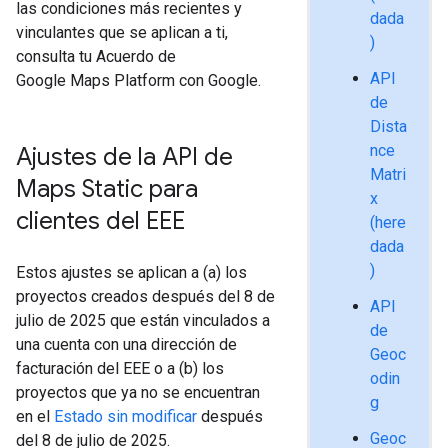
las condiciones más recientes y
dada
vinculantes que se aplican a ti,
)
consulta tu Acuerdo de
API
Google Maps Platform con Google.
de
Dista
nce
Ajustes de la API de
Matri
Maps Static para
x
clientes del EEE
(here
dada
)
Estos ajustes se aplican a (a) los
proyectos creados después del 8 de
API
julio de 2025 que están vinculados a
de
una cuenta con una dirección de
Geoc
facturación del EEE o a (b) los
odin
proyectos que ya no se encuentran
g
en el
Estado sin modificar
después
Geoc
del 8 de julio de 2025.