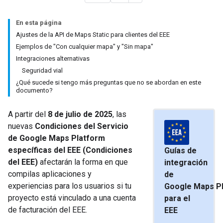
En esta página
Ajustes de la API de Maps Static para clientes del EEE
Ejemplos de "Con cualquier mapa" y "Sin mapa"
Integraciones alternativas
Seguridad vial
¿Qué sucede si tengo más preguntas que no se abordan en este
documento?
A partir del
8 de julio de 2025
, las
nuevas
Condiciones del Servicio
de Google Maps Platform
específicas del EEE (Condiciones
Guías de
del EEE)
afectarán la forma en que
integración
compilas aplicaciones y
de
experiencias para los usuarios si tu
Google Maps P
proyecto está vinculado a una cuenta
para el
de facturación del EEE.
EEE