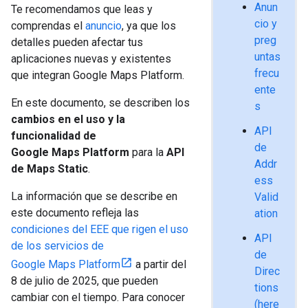
Anun
Te recomendamos que leas y
cio y
comprendas el
anuncio
, ya que los
preg
detalles pueden afectar tus
untas
aplicaciones nuevas y existentes
frecu
que integran Google Maps Platform.
ente
En este documento, se describen los
s
cambios en el uso y la
API
funcionalidad de
de
Google Maps Platform
para la
API
Addr
de Maps Static
.
ess
La información que se describe en
Valid
este documento refleja las
ation
condiciones del EEE que rigen el uso
API
de los servicios de
de
Google Maps Platform
a partir del
Direc
8 de julio de 2025, que pueden
tions
cambiar con el tiempo. Para conocer
(here