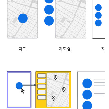
지도
지도 옆
지도