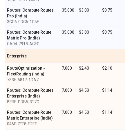
Routes: Compute Routes
35,000
$3.00
$0.75
Pro (India)
3CC6-0DC6-1C5F
Routes: Compute Route
35,000
$3.00
$0.75
Matrix Pro (India)
CA04-7918-ACFC
Enterprise
RouteOptimization -
7,000
$2.40
$2.10
FleetRouting (India)
783E-5817-1DA7
Routes: Compute Routes
7,000
$4.50
$1.14
Enterprise (India)
BFBE-DDB5-317C
Routes: Compute Route
7,000
$4.50
$1.14
Matrix Enterprise (India)
046F-7FE8-E2EF