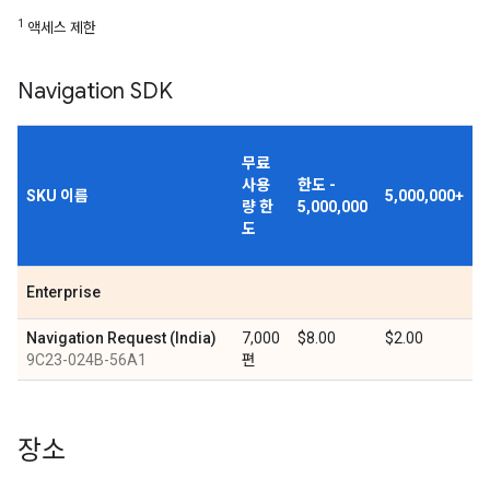
1
액세스 제한
Navigation SDK
무료
사용
한도 -
SKU 이름
5,000,000+
량 한
5,000,000
도
Enterprise
Navigation Request (India)
7,000
$8.00
$2.00
9C23-024B-56A1
편
장소