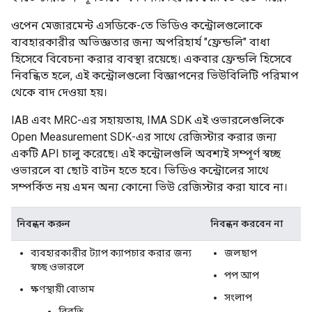
ওপেন মেজারমেন্ট এসডিকে-তে ভিডিও কন্ট্রোলগুলোকে
ব্যবহারকারীর অভিজ্ঞতার জন্য অপরিহার্য "ফ্রেন্ডলি" বাধা
হিসেবে বিবেচনা করার ব্যবস্থা রয়েছে। একবার ফ্রেন্ডলি হিসেবে
নিবন্ধিত হলে, এই কন্ট্রোলগুলো বিজ্ঞাপনের ভিউবিলিটি পরিমাপ
থেকে বাদ দেওয়া হয়।
IAB এবং MRC-এর সহায়তায়, IMA SDK এই ওভারলেগুলিকে
Open Measurement SDK-এর সাথে রেজিস্টার করার জন্য
একটি API চালু করেছে। এই কন্ট্রোলগুলি অবশ্যই সম্পূর্ণ স্বচ্ছ
ওভারলে বা ছোট বাটন হতে হবে। ভিডিও কন্ট্রোলের সাথে
সম্পর্কিত নয় এমন অন্য কোনো ভিউ রেজিস্টার করা যাবে না।
নিবন্ধন করুন
নিবন্ধন করবেন না
ব্যবহারকারীর ট্যাপ ক্যাপচার করার জন্য
জলছাপ
স্বচ্ছ ওভারলে
পপ আপ
ক্ষণস্থায়ী বোতাম
সংলাপ
বিরতি