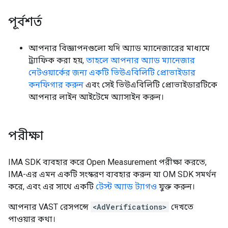
পূর্বশর্ত
আপনার বিজ্ঞাপনগুলো যদি অ্যাড ম্যানেজারের মাধ্যমে
ট্র্যাফিক করা হয়,
তাহলে আপনার অ্যাড ম্যানেজার
নেটওয়ার্কের জন্য একটি ভিউএবিলিটি প্রোভাইডার
কনফিগার করুন
এবং সেই ভিউএবিলিটি প্রোভাইডারটিকে
আপনার লাইন আইটেমে অ্যাসাইন করুন।
পরীক্ষা
IMA SDK ব্যবহার করে Open Measurement পরীক্ষা করতে,
IMA-এর এমন একটি সংস্করণ ব্যবহার করুন যা OM SDK সমর্থন
করে, এবং এর সাথে একটি
টেস্ট অ্যাড ট্যাগও
যুক্ত করুন।
আপনার VAST রেসপন্সে
<AdVerifications>
দেখতে
পাওয়ার কথা।