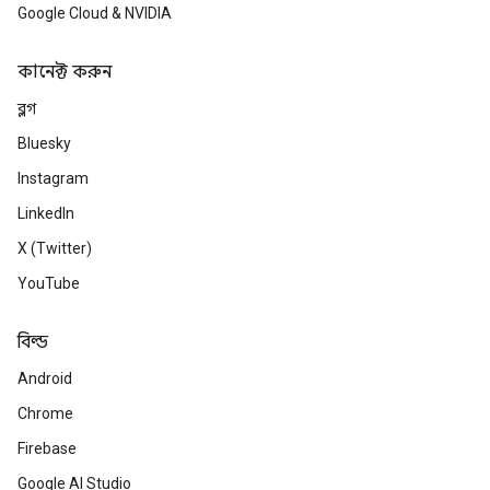
Google Cloud & NVIDIA
কানেক্ট করুন
ব্লগ
Bluesky
Instagram
LinkedIn
X (Twitter)
YouTube
বিল্ড
Android
Chrome
Firebase
Google AI Studio