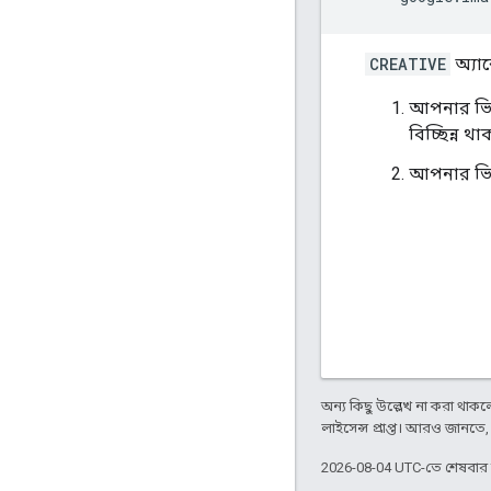
CREATIVE
অ্যা
আপনার ভিডি
বিচ্ছিন্ন থ
আপনার ভিউ
অন্য কিছু উল্লেখ না করা থাকলে,
লাইসেন্স প্রাপ্ত। আরও জানতে
2026-08-04 UTC-তে শেষবা