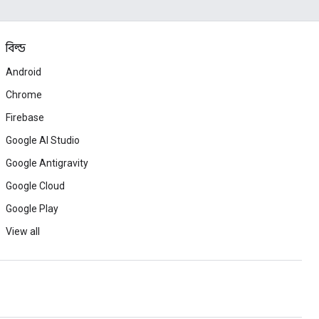
বিল্ড
Android
Chrome
Firebase
Google AI Studio
Google Antigravity
Google Cloud
Google Play
View all