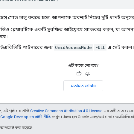
ক্সেস মোড চালু করতে হলে, আপনাকে অবশ্যই নিচের দুটি ধাপই অনুস
ও প্লেয়ারটিকে একটি সুরক্ষিত আইফ্রেমে স্যান্ডবক্স করুন, যা আ
াকবে।
এবিলিটি পার্টনারের জন্য
OmidAccessMode
FULL
এ সেট করুন।
এটি কাজে লেগেছে?
মতামত জানান
 এই পৃষ্ঠার কন্টেন্ট
Creative Commons Attribution 4.0 License
-এর অধীনে এবং কো
,
Google Developers সাইট নীতি
দেখুন। Java হল Oracle এবং/অথবা তার অ্যাফিলিয়েট সংস
র আপডেট করা হয়েছে।