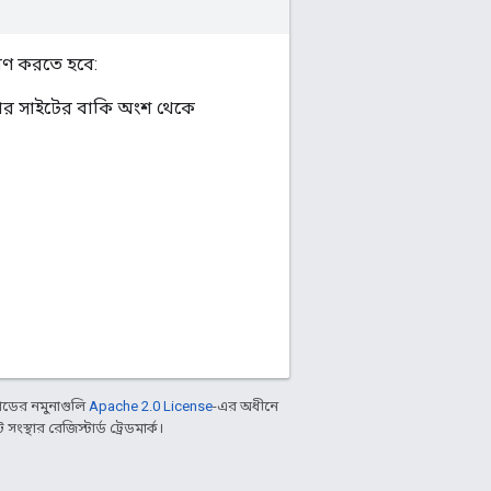
রণ করতে হবে:
পনার সাইটের বাকি অংশ থেকে
ডের নমুনাগুলি
Apache 2.0 License
-এর অধীনে
্থার রেজিস্টার্ড ট্রেডমার্ক।