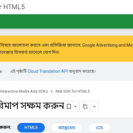
or HTML5
বিষয়ে আলোচনা করতে এবং প্রতিক্রিয়া জানাতে,
Google Advertising and 
যানেজার ডিসকর্ড চ্যানেলে যোগ দিন৷
এই পৃষ্ঠাটি
Cloud Translation API
অনুবাদ করেছে।
Interactive Media Ads SDKs
IMA SDK for HTML5
িমাপ সক্ষম করুন
ন করুন:
HTML5
অ্যান্ড্রয়েড
iOS