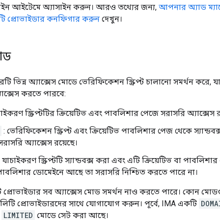
ন আইটেমে অ্যাসাইন করুন। আরও তথ্যের জন্য,
আপনার অ্যাড ম্যা
ি প্রোভাইডার কনফিগার করুন
দেখুন।
মোড
 ভিন্ন অ্যাক্সেস মোডে ভেরিফিকেশন স্ক্রিপ্ট চালানো সমর্থন করে, যা
অ্যাক্সেস করতে পারবে:
াইকরণ স্ক্রিপ্টটির ক্রিয়েটিভ এবং পাবলিশার পেজে সরাসরি অ্যাক্সেস 
: ভেরিফিকেশন স্ক্রিপ্ট এবং ক্রিয়েটিভ পাবলিশার পেজ থেকে স্যান্ডবক্স
 সরাসরি অ্যাক্সেস রয়েছে।
 যাচাইকরণ স্ক্রিপ্টটি স্যান্ডবক্স করা এবং এটি ক্রিয়েটিভ বা পাবলিশ
াবলিশার ডোমেইনে আছে তা সরাসরি নিশ্চিত করতে পারে না।
 প্রোভাইডার সব অ্যাক্সেস মোড সমর্থন নাও করতে পারে। কোন মোডগ
টি প্রোভাইডারদের সাথে যোগাযোগ করুন। পূর্বে, IMA একটি
DOMA
ে
LIMITED
মোডে সেট করা আছে।