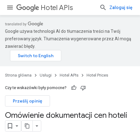
Hotel APIs
Zaloguj się
Google używa technologii AI do tłumaczenia treści na Twój
preferowany język. Tłumaczenia wygenerowane przez AI mogą
zawierać błędy.
Strona główna
Usługi
Hotel APIs
Hotel Prices
Czy te wskazówki były pomocne?
Prześlij opinię
Omówienie dokumentacji cen hoteli