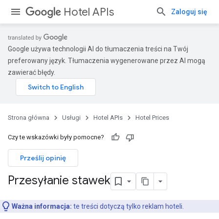
Hotel APIs
Zaloguj się
Google używa technologii AI do tłumaczenia treści na Twój
preferowany język. Tłumaczenia wygenerowane przez AI mogą
zawierać błędy.
Strona główna
Usługi
Hotel APIs
Hotel Prices
Czy te wskazówki były pomocne?
Prześlij opinię
Przesyłanie stawek
Ważna informacja:
te treści dotyczą tylko reklam hoteli.