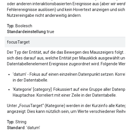
oder anderen interaktionsbasierten Ereignisse aus (aber
wir werden
Fehlerereignisse auslösen) und kein Hovertext anzeigen und sich je
Nutzereingabe nicht anderweitig ändern.
Typ:
Boolesch
Standardeinstellung
:true
focusTarget
Der Typ der Entität, auf die das Bewegen des Mauszeigers folgt. 
sich dies darauf aus, welche Entität per Mausklick ausgewählt und
Datentabellenelement Ereignisse zugeordnet wird. Folgende Werte 
'datum' - Fokus auf einen einzelnen Datenpunkt setzen. Korrelier
in der Datentabelle.
'Kategorie' [category]: Fokussiert auf eine Gruppe aller Datenpu
Hauptachse. Korreliert mit einer Zeile in der Datentabelle.
Unter „FocusTarget“ (Kategorie) werden in der Kurzinfo alle Katego
angezeigt. Dies kann nützlich sein, um Werte verschiedener Reihen 
Typ:
String
Standard
: 'datum'