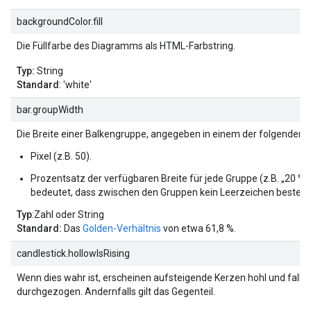
backgroundColor.fill
Die Füllfarbe des Diagramms als HTML-Farbstring.
Typ:
String
Standard
: 'white'
bar.groupWidth
Die Breite einer Balkengruppe, angegeben in einem der folgenden 
Pixel (z.B. 50).
Prozentsatz der verfügbaren Breite für jede Gruppe (z.B. „20 %“
bedeutet, dass zwischen den Gruppen kein Leerzeichen besteht
Typ
:Zahl oder String
Standard:
Das
Golden-Verhältnis
von etwa 61,8 %.
candlestick.hollowIsRising
Wenn dies wahr ist, erscheinen aufsteigende Kerzen hohl und fall
durchgezogen. Andernfalls gilt das Gegenteil.