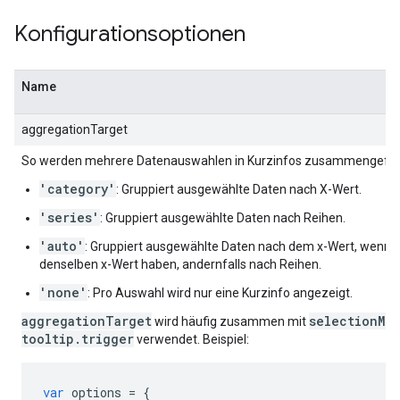
Konfigurationsoptionen
Name
aggregationTarget
So werden mehrere Datenauswahlen in Kurzinfos zusammengefas
'category'
: Gruppiert ausgewählte Daten nach X-Wert.
'series'
: Gruppiert ausgewählte Daten nach Reihen.
'auto'
: Gruppiert ausgewählte Daten nach dem x-Wert, wenn 
denselben x-Wert haben, andernfalls nach Reihen.
'none'
: Pro Auswahl wird nur eine Kurzinfo angezeigt.
aggregationTarget
selectionMo
wird häufig zusammen mit
tooltip.trigger
verwendet. Beispiel:
var
 options 
=
{