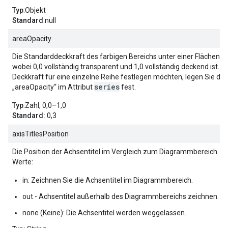
Typ
:Objekt
Standard
:null
areaOpacity
Die Standarddeckkraft des farbigen Bereichs unter einer Flächend
wobei 0,0 vollständig transparent und 1,0 vollständig deckend ist. W
Deckkraft für eine einzelne Reihe festlegen möchten, legen Sie den
series
„areaOpacity“ im Attribut
fest.
Typ
:Zahl, 0,0–1,0
Standard:
0,3
axisTitlesPosition
Die Position der Achsentitel im Vergleich zum Diagrammbereich. U
Werte:
in: Zeichnen Sie die Achsentitel im Diagrammbereich.
out - Achsentitel außerhalb des Diagrammbereichs zeichnen.
none (Keine): Die Achsentitel werden weggelassen.