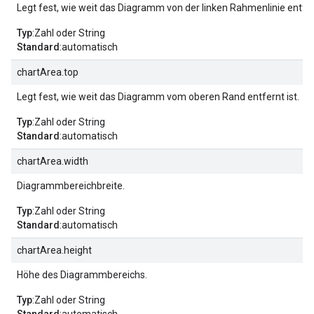
Legt fest, wie weit das Diagramm von der linken Rahmenlinie entfern
Typ
:Zahl oder String
Standard
:automatisch
chartArea.top
Legt fest, wie weit das Diagramm vom oberen Rand entfernt ist.
Typ
:Zahl oder String
Standard
:automatisch
chartArea.width
Diagrammbereichbreite.
Typ
:Zahl oder String
Standard
:automatisch
chartArea.height
Höhe des Diagrammbereichs.
Typ
:Zahl oder String