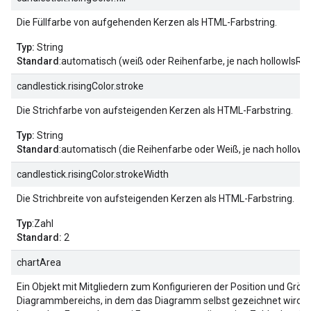
Die Füllfarbe von aufgehenden Kerzen als HTML-Farbstring.
Typ:
String
Standard
:automatisch (weiß oder Reihenfarbe, je nach hollowIsRis
candlestick.risingColor.stroke
Die Strichfarbe von aufsteigenden Kerzen als HTML-Farbstring.
Typ:
String
Standard
:automatisch (die Reihenfarbe oder Weiß, je nach hollowIs
candlestick.risingColor.strokeWidth
Die Strichbreite von aufsteigenden Kerzen als HTML-Farbstring.
Typ
:Zahl
Standard:
2
chartArea
Ein Objekt mit Mitgliedern zum Konfigurieren der Position und Größ
Diagrammbereichs, in dem das Diagramm selbst gezeichnet wird, 