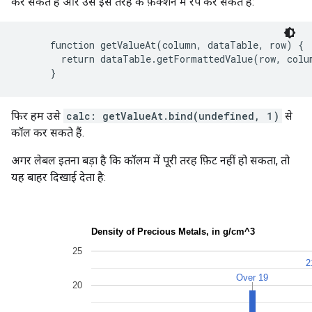
कर सकते हैं और उसे इस तरह के फ़ंक्शन में रैप कर सकते हैं:
      function getValueAt(column, dataTable, row) {

        return dataTable.getFormattedValue(row, colum
फिर हम उसे
calc: getValueAt.bind(undefined, 1)
से
कॉल कर सकते हैं.
अगर लेबल इतना बड़ा है कि कॉलम में पूरी तरह फ़िट नहीं हो सकता, तो
यह बाहर दिखाई देता है: