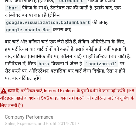
लोड किया जाता है (हालांकि,
'corechart'
पैकेज के बजाय
'bar'
पैकेज के साथ), डेटाटेबल तय की जाती है. इसके बाद, एक
ऑब्जेक्ट बनाया जाता है (लेकिन
google.visualization.ColumnChart
की जगह
google.charts.Bar
क्लास का).
बार चार्ट और कॉलम चार्ट एक जैसे होते हैं, लेकिन ओरिएंटेशन के लिए,
हम मटीरियल बार चार्ट दोनों को कहते हैं. इससे कोई फ़र्क़ नहीं पड़ता कि
बार, वर्टिकल (क्लासिक तौर पर, कॉलम चार्ट) या हॉरिज़ॉन्टल (बार चार्ट) हैं.
मटीरियल में, सिर्फ़
bars
विकल्प में अंतर है.
'horizontal'
पर
सेट करने पर, ओरिएंटेशन, क्लासिक बार चार्ट जैसा दिखेगा. ऐसा न होने
पर, बार वर्टिकल होंगे.
ध्यान दें:
मटीरियल चार्ट, Internet Explorer के पुराने वर्शन में काम नहीं करेंगे. (IE8
और इससे पहले के वर्शन में SVG फ़ाइल काम नहीं करती, जो मटीरियल चार्ट की सुविधा के
लिए ज़रूरी है.)