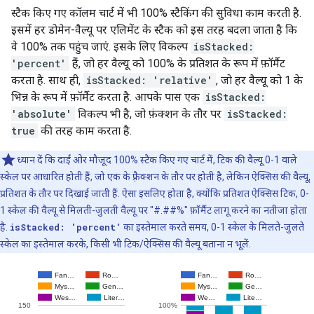
स्टैक किए गए कॉलम चार्ट में भी 100% स्टैकिंग की सुविधा काम करती है.
इसमें हर डोमेन-वैल्यू पर एलिमेंट के स्टैक को इस तरह बदला जाता है कि
वे 100% तक पहुंच जाएं. इसके लिए विकल्प
isStacked:
'percent'
हैं, जो हर वैल्यू को 100% के प्रतिशत के रूप में फ़ॉर्मैट
करता है. साथ ही,
isStacked: 'relative'
, जो हर वैल्यू को 1 के
भिन्न के रूप में फ़ॉर्मैट करता है. आपके पास एक
isStacked:
'absolute'
विकल्प भी है, जो फ़ंक्शन के तौर पर
isStacked:
true
की तरह काम करता है.
ध्यान दें कि दाईं ओर मौजूद 100% स्टैक किए गए चार्ट में, टिक की वैल्यू 0-1 वाले
स्केल पर आधारित होती हैं, जो एक के फ़्रैक्शन के तौर पर होती है, लेकिन ऐक्सिस की वैल्यू,
प्रतिशत के तौर पर दिखाई जाती हैं. ऐसा इसलिए होता है, क्योंकि प्रतिशत ऐक्सिस टिक, 0-
1 स्केल की वैल्यू से मिलती-जुलती वैल्यू पर "#.##%" फ़ॉर्मैट लागू करने का नतीजा होता
है.
isStacked: 'percent'
का इस्तेमाल करते समय, 0-1 स्केल के मिलते-जुलते
स्केल का इस्तेमाल करके, किसी भी टिक/ऐक्सिस की वैल्यू बताना न भूलें.