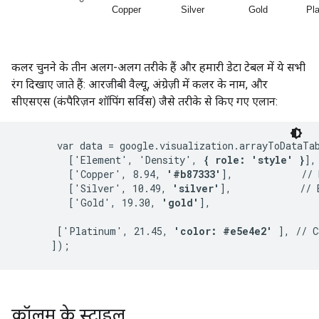
कलर चुनने के तीन अलग-अलग तरीके हैं और हमारी डेटा टेबल में ये सभी
रंग दिखाए जाते हैं: आरजीबी वैल्यू, अंग्रेज़ी में कलर के नाम, और
सीएसएस (कंपैरिज़न शॉपिंग सर्विस) जैसे तरीके से किए गए एलान:
       var data = google.visualization.arrayToDataTab
         ['Element', 'Density', 
{ role: 'style' }
],

         ['Copper', 8.94, 
'#b87333'
],            // 
         ['Silver', 10.49, 
'silver'
],            // 
         ['Gold', 19.30, 
'gold'
],

       ['Platinum', 21.45, 
'color: #e5e4e2'
 ], // C
कॉलम के स्टाइल