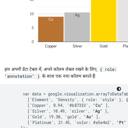
हम अपनी डेटा टेबल में, अपने कॉलम लेबल रखने के लिए,
{ role:
'annotation' }
के साथ एक नया कॉलम बनाते हैं:
       var data = google.visualization.arrayToDataTab
         ['Element', 'Density', { role: 'style' }, 
         ['Copper', 8.94, '#b87333', 
'Cu'
 ],

         ['Silver', 10.49, 'silver', 
'Ag'
 ],

         ['Gold', 19.30, 'gold', 
'Au'
 ],

         ['Platinum', 21.45, 'color: #e5e4e2', 
'Pt'
 