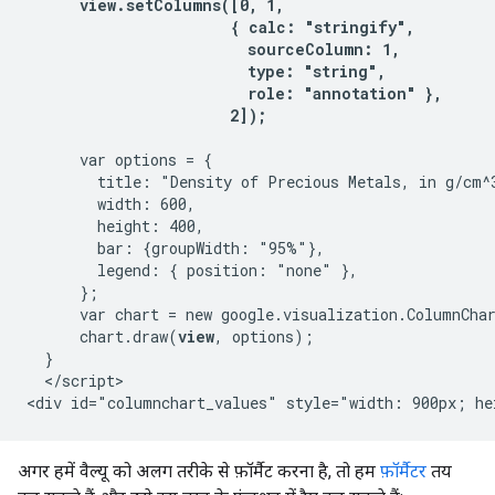
      view.setColumns([0, 1,

                       { calc: "stringify",

                         sourceColumn: 1,

                         type: "string",

                         role: "annotation" },

                       2]);
      var options = {

        title: "Density of Precious Metals, in g/cm^3
        width: 600,

        height: 400,

        bar: {groupWidth: "95%"},

        legend: { position: "none" },

      };

      var chart = new google.visualization.ColumnCha
      chart.draw(
view
, options);

  }

  </script>

अगर हमें वैल्यू को अलग तरीके से फ़ॉर्मैट करना है, तो हम
फ़ॉर्मैटर
तय