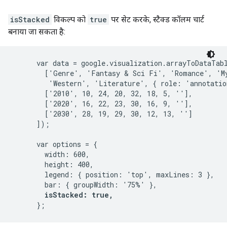
isStacked
विकल्प को
true
पर सेट करके, स्टैक्ड कॉलम चार्ट
बनाया जा सकता है:
      var data = google.visualization.arrayToDataTabl
        ['Genre', 'Fantasy & Sci Fi', 'Romance', 'My
         'Western', 'Literature', { role: 'annotation
        ['2010', 10, 24, 20, 32, 18, 5, ''],

        ['2020', 16, 22, 23, 30, 16, 9, ''],

        ['2030', 28, 19, 29, 30, 12, 13, '']

      ]);

      var options = {

        width: 600,

        height: 400,

        legend: { position: 'top', maxLines: 3 },

        bar: { groupWidth: '75%' },

isStacked: true,