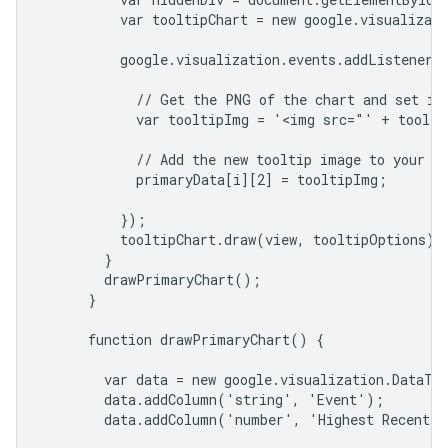
          var tooltipChart = new google.visualizati
          google.visualization.events.addListener(t
            // Get the PNG of the chart and set is 
            var tooltipImg = '<img src="' + toolti
            // Add the new tooltip image to your da
            primaryData[i][2] = tooltipImg;

          });

          tooltipChart.draw(view, tooltipOptions);

        }

        drawPrimaryChart();

      }

      function drawPrimaryChart() {

        var data = new google.visualization.DataTab
        data.addColumn('string', 'Event');

        data.addColumn('number', 'Highest Recent V