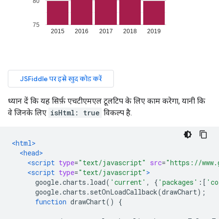
ध्यान दें कि यह सिर्फ़ एचटीएमएल टूलटिप के लिए काम करेगा, यानी कि
वे जिनके लिए
isHtml: true
विकल्प है.
<html>
<head>
<script
type
=
"text/javascript"
src
=
"https://www.
<script
type
=
"text/javascript"
>
      google
.
charts
.
load
(
'current'
,
{
'packages'
:[
'co
      google
.
charts
.
setOnLoadCallback
(
drawChart
);
function
 drawChart
()
{