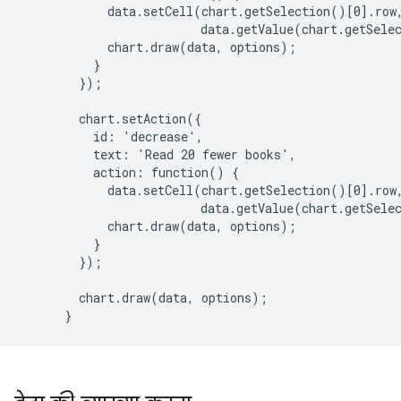
            data.setCell(chart.getSelection()[0].row,
                         data.getValue(chart.getSelec
            chart.draw(data, options);

          }

        });

        chart.setAction({

          id: 'decrease',

          text: 'Read 20 fewer books',

          action: function() {

            data.setCell(chart.getSelection()[0].row,
                         data.getValue(chart.getSelec
            chart.draw(data, options);

          }

        });

        chart.draw(data, options);
