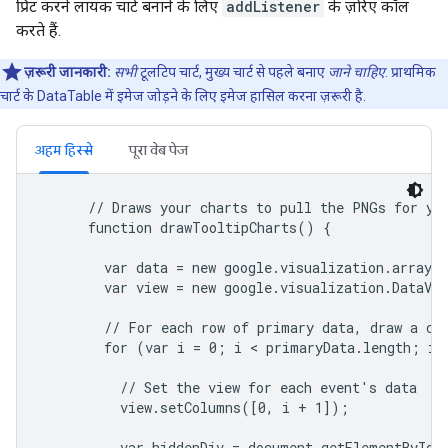
प्रिंट करने लायक चार्ट बनाने के लिए
addListener
के ज़रिए कॉल
करते हैं.
ज़रूरी जानकारी:
सभी
टूलटिप चार्ट, मुख्य चार्ट से पहले बनाए
जाने चाहिए
. प्राथमिक
चार्ट के DataTable में इमेज जोड़ने के लिए इमेज हासिल करना ज़रूरी है.
अहम हिस्से
पूरा वेब पेज
      // Draws your charts to pull the PNGs for you
      function drawTooltipCharts() {

        var data = new google.visualization.arrayTo
        var view = new google.visualization.DataVie
        // For each row of primary data, draw a cha
        for (var i = 0; i < primaryData.length; i++
          // Set the view for each event's data

          view.setColumns([0, i + 1]);

          var hiddenDiv = document.getElementById('