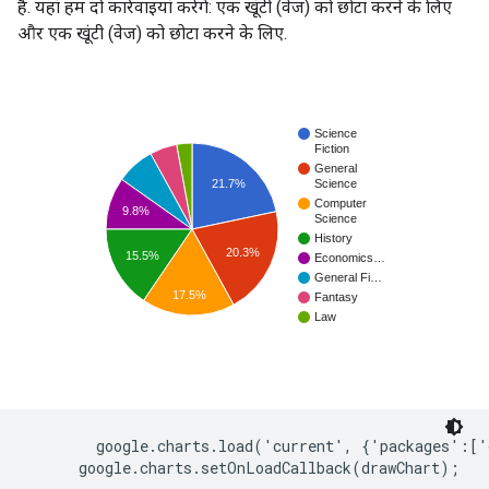
है. यहां हम दो कार्रवाइयां करेंगे: एक खूंटी (वेज) को छोटा करने के लिए
और एक खूंटी (वेज) को छोटा करने के लिए.
        google.charts.load('current', {'packages':['
      google.charts.setOnLoadCallback(drawChart);
