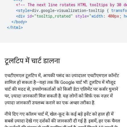
<!-- The next line rotates HTML tooltips by 30 d
<style>
div
.
google-visualization-tooltip 
{
transf
<div
id
=
"tooltip_rotated"
style
=
"
width
:
400px
;
h
</body>
</html>
टूलटिप में चार्ट डालना
एचटीएमएल टूलटिप में, आपकी पसंद का ज़्यादातर एचटीएमएल कॉन्टेंट
शामिल हो सकता है—यहां तक कि Google चार्ट भी. टूलटिप में मौजूद
चार्ट की मदद से, उपयोगकर्ताओं को किसी डेटा एलिमेंट पर कर्सर घुमाने
पर, ज़्यादा जानकारी मिल सकती है. यह लोगों को सिर्फ़ एक नज़र में
ज़्यादा जानकारी उपलब्ध कराने का एक अच्छा तरीका है.
नीचे दिए गए कॉलम चार्ट में, खेल-कूद के कई बड़े इवेंट को हाल ही में
सबसे ज़्यादा देखे गए दर्शकों की जानकारी दी गई है. इसमें, हर एक चैनल