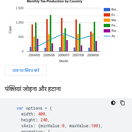
पंक्तियां जोड़ना और हटाना
var
 options 
=
{
      width
:
400
,
      height
:
240
,
      vAxis
:
{
minValue
:
0
,
 maxValue
:
100
},
      animation
:
{