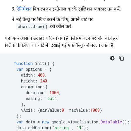
ऐनिमेशन
विकल्प का इस्तेमाल करके ट्रांज़िशन व्यवहार तय करें.
नई वैल्यू पर स्विच करने के लिए, अपने चार्ट पर
chart.draw()
को कॉल करें.
यहां एक आसान उदाहरण दिया गया है, जिसमें बटन पर होने वाले हर
क्लिक के लिए, बार चार्ट में दिखाई गई एक वैल्यू को बदला जाता है:
function
 init
()
{
var
 options 
=
{
      width
:
400
,
      height
:
240
,
      animation
:{
        duration
:
1000
,
        easing
:
'out'
,
},
      vAxis
:
{
minValue
:
0
,
 maxValue
:
1000
}
};
var
 data 
=
new
 google
.
visualization
.
DataTable
();
    data
.
addColumn
(
'string'
,
'N'
);