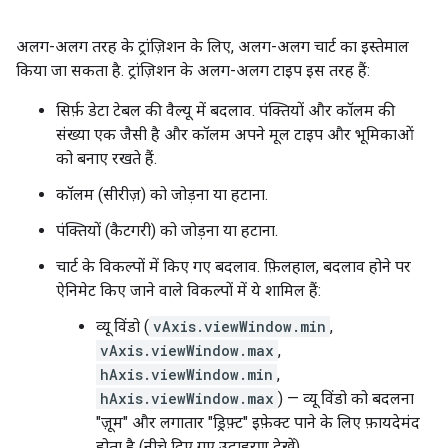
अलग-अलग तरह के ट्रांज़िशन के लिए, अलग-अलग चार्ट का इस्तेमाल
किया जा सकता है. ट्रांज़िशन के अलग-अलग टाइप इस तरह हैं:
सिर्फ़ डेटा टेबल की वैल्यू में बदलाव. पंक्तियों और कॉलम की
संख्या एक जैसी है और कॉलम अपने मूल टाइप और भूमिकाओं
को बनाए रखते हैं.
कॉलम (सीरीज़) को जोड़ना या हटाना.
पंक्तियों (कैटगरी) को जोड़ना या हटाना.
चार्ट के विकल्पों में किए गए बदलाव. फ़िलहाल, बदलाव होने पर
ऐनिमेट किए जाने वाले विकल्पों में ये शामिल हैं:
व्यू विंडो (
vAxis.viewWindow.min
,
vAxis.viewWindow.max
,
hAxis.viewWindow.min
,
hAxis.viewWindow.max
) — व्यू विंडो को बदलना
"ज़ूम" और लगातार "ड्रिफ़्ट" इफ़ेक्ट पाने के लिए फ़ायदेमंद
होता है (नीचे दिए गए उदाहरण देखें)