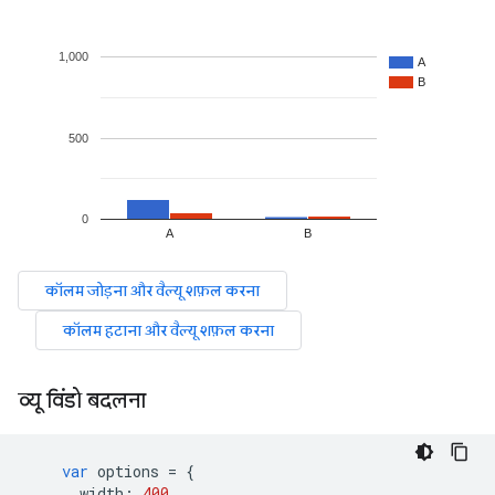
व्यू विंडो बदलना
var
 options 
=
{
      width
:
400
,