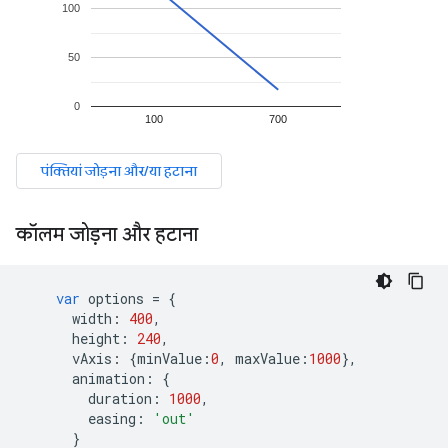
कॉलम जोड़ना और हटाना
var
 options 
=
{
      width
:
400
,
      height
:
240
,
      vAxis
:
{
minValue
:
0
,
 maxValue
:
1000
},
      animation
:
{
        duration
:
1000
,
        easing
:
'out'
}