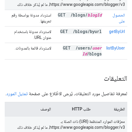
https://www.googleapis.com/blogger/v3، ما لم يُذكر خلاف ذلك
GET
/
blogs
/
blog
Id
الحصول
استرداد مدونة بواسطة رقم
على
تعريفها.
GET
/
blogs
/
byurl
getByUrl
لاسترداد مدونة باستخدام
عنوان URL.
GET
/
users
/
user
listByUser
لاسترداد قائمة بالمدونات.
Id
/
blogs
التعليقات
لمعرفة تفاصيل مورد التعليقات، يُرجى الاطّلاع على صفحة
تمثيل المورد
.
الطريقة
طلب HTTP
الوصف
معرّفات الموارد المنتظمة (URI) ذات الصلة بـ
https://www.googleapis.com/blogger/v3، ما لم يُذكر خلاف ذلك