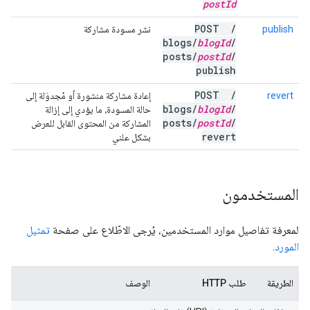
post
Id
POST
/
publish
نشر مسودة مشاركة
blogs
/
blog
Id
/
posts
/
post
Id
/
publish
POST
/
revert
إعادة مشاركة منشورة أو مُجدوَلة إلى
blogs
/
blog
Id
/
حالة المسودة، ما يؤدي إلى إزالة
posts
/
post
Id
/
المشاركة من المحتوى القابل للعرض
revert
بشكل علني
المستخدمون
لمعرفة تفاصيل موارد المستخدمين، يُرجى الاطّلاع على صفحة
تمثيل
المورد
.
الطريقة
طلب HTTP
الوصف