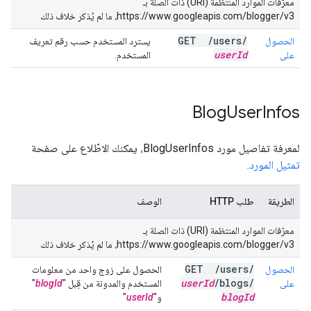
معرّفات الموارد المنتظمة (URI) ذات الصلة بـ
https://www.googleapis.com/blogger/v3، ما لم يُذكر خلاف ذلك
GET
/
users
/
الحصول
يسترد المستخدم حسب رقم تعريف
user
Id
على
المستخدم.
Blog
User
Infos
لمعرفة تفاصيل مورد BlogUserInfos، يمكنك الاطّلاع على صفحة
تمثيل المورد
.
الطريقة
طلب HTTP
الوصف
معرّفات الموارد المنتظمة (URI) ذات الصلة بـ
https://www.googleapis.com/blogger/v3، ما لم يُذكر خلاف ذلك
GET
/
users
/
الحصول
الحصول على زوج واحد من معلومات
user
Id
/
blogs
/
على
المستخدم والمدونة من قِبل "
blogId
"
blog
Id
و"
userId
"