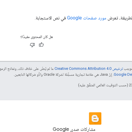
لطريقة، تعرض
مورد صفحات Google
في نص الاستجابة.
هل كان المحتوى مفيدًا؟
بموجب
ترخيص Creative Commons Attribution 4.0‏
ما لم يُنصّ على خلاف ذلك، ونماذج الر
. إنّ Java هي علامة تجارية مسجَّلة لشركة Oracle و/أو شركائها التابعين.
مشاركات صدى Google