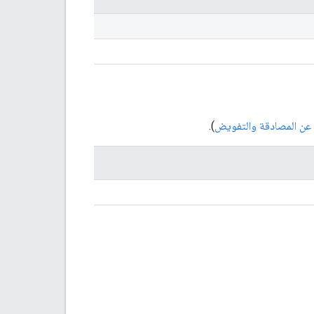
ت عن المصادقة والتفويض
).