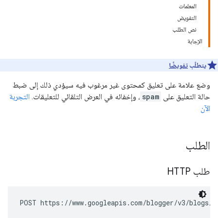
المعلمات
التفويض
نص الطلب
الإجابة
يتطلّب
تفويضًا
وضع علامة على تعليق كمحتوى غير مرغوب فيه سيؤدي ذلك إلى ضبط
حالة التعليق على
spam
، وإخفائه في العرض التلقائي للتعليقات.
التجربة
الآن
الطلب
طلب HTTP
POST https://www.googleapis.com/blogger/v3/blogs/
b