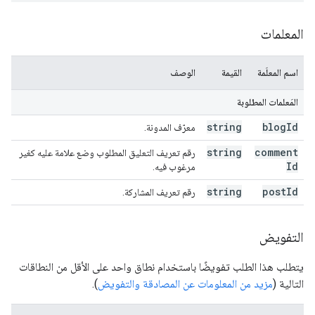
المعلمات
اسم المعلَمة
القيمة
الوصف
المَعلمات المطلوبة
string
blog
Id
معرّف المدونة.
string
comment
رقم تعريف التعليق المطلوب وضع علامة عليه كغير
Id
مرغوب فيه.
string
post
Id
رقم تعريف المشاركة.
التفويض
يتطلب هذا الطلب تفويضًا باستخدام نطاق واحد على الأقل من النطاقات
التالية (
مزيد من المعلومات عن المصادقة والتفويض
).