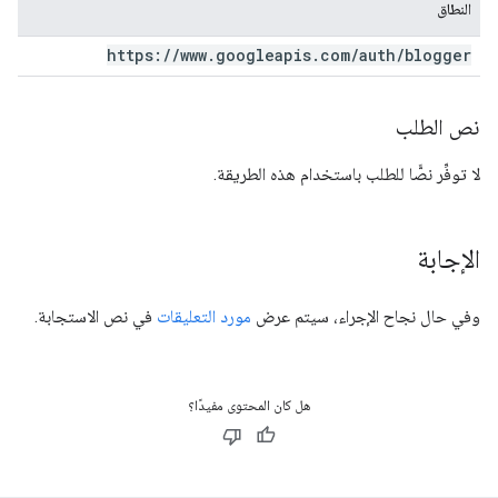
النطاق
https:
/
/
www
.
googleapis
.
com
/
auth
/
blogger
نص الطلب
لا توفِّر نصًّا للطلب باستخدام هذه الطريقة.
الإجابة
وفي حال نجاح الإجراء، سيتم عرض
مورد التعليقات
في نص الاستجابة.
هل كان المحتوى مفيدًا؟