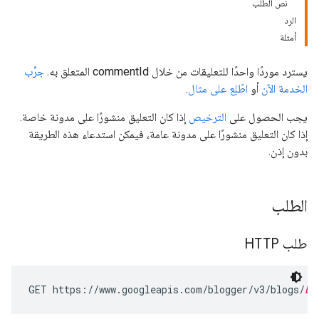
نص الطلب
الرد
أمثلة
يسترد موردًا واحدًا للتعليقات من خلال
commentId
المتعلق به.
جرِّب
الخدمة الآن
أو
اطّلِع على مثال
.
يجب الحصول على
الترخيص
إذا كان التعليق منشورًا على مدونة خاصة.
إذا كان التعليق منشورًا على مدونة عامة، فيمكن استدعاء هذه الطريقة
بدون إذن.
الطلب
طلب HTTP
GET https://www.googleapis.com/blogger/v3/blogs/
bl