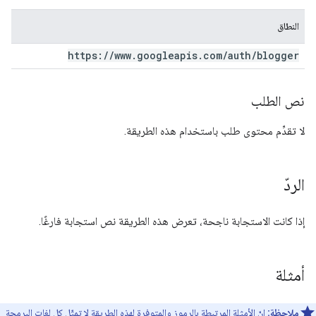
النطاق
https:
/
/
www
.
googleapis
.
com
/
auth
/
blogger
نص الطلب
لا تقدِّم محتوى طلب باستخدام هذه الطريقة.
الردّ
إذا كانت الاستجابة ناجحة، تعرض هذه الطريقة نص استجابة فارغًا.
أمثلة
ملاحظة:
إنّ الأمثلة المرتبطة بالرموز والمتوفرة لهذه الطريقة لا تمثّل كل لغات البرمجة