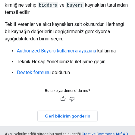
kimliğine sahip
bidders
ve
buyers
kaynakları tarafından
temsil edilir.
Teklif verenler ve alıcı kaynakları salt okunurdur. Herhangi
bir kaynağın değerlerini değiştirmeniz gerekiyorsa
aşağıdakilerden birini seçin:
Authorized Buyers kullanıcı arayüzünü
kullanma
Teknik Hesap Yöneticinizle iletişime geçin
Destek formunu
doldurun
Bu size yardımcı oldu mu?
Geri bildirim gönderin
Aksi belirtilmediği sürece bu sayfanın içeriği
Creative Commons Atıf 4.0