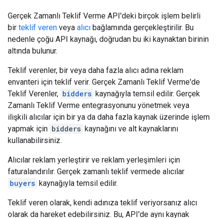
Gerçek Zamanlı Teklif Verme API'deki birçok işlem belirli
bir
teklif veren
veya
alıcı
bağlamında gerçekleştirilir. Bu
nedenle çoğu API kaynağı, doğrudan bu iki kaynaktan birinin
altında bulunur.
Teklif verenler, bir veya daha fazla alıcı adına reklam
envanteri için teklif verir. Gerçek Zamanlı Teklif Verme'de
Teklif Verenler,
bidders
kaynağıyla temsil edilir. Gerçek
Zamanlı Teklif Verme entegrasyonunu yönetmek veya
ilişkili alıcılar için bir ya da daha fazla kaynak üzerinde işlem
yapmak için
bidders
kaynağını ve alt kaynaklarını
kullanabilirsiniz.
Alıcılar reklam yerleştirir ve reklam yerleşimleri için
faturalandırılır. Gerçek zamanlı teklif vermede alıcılar
buyers
kaynağıyla temsil edilir.
Teklif veren olarak, kendi adınıza teklif veriyorsanız alıcı
olarak da hareket edebilirsiniz. Bu, API'de aynı kaynak