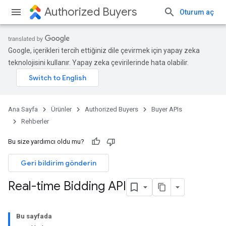
Authorized Buyers
Oturum aç
Google, içerikleri tercih ettiğiniz dile çevirmek için yapay zeka
teknolojisini kullanır. Yapay zeka çevirilerinde hata olabilir.
Ana Sayfa
Ürünler
Authorized Buyers
Buyer APIs
Rehberler
Bu size yardımcı oldu mu?
Geri bildirim gönderin
Real-time Bidding API
Bu sayfada