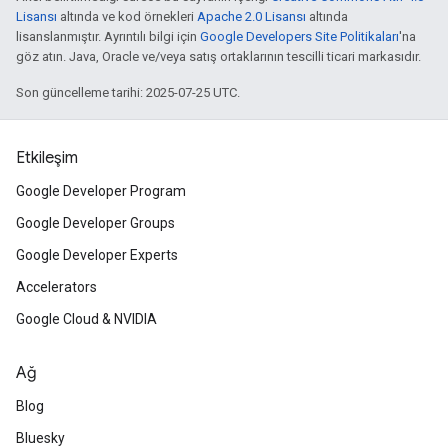
Lisansı
altında ve kod örnekleri
Apache 2.0 Lisansı
altında
lisanslanmıştır. Ayrıntılı bilgi için
Google Developers Site Politikaları
'na
göz atın. Java, Oracle ve/veya satış ortaklarının tescilli ticari markasıdır.
Son güncelleme tarihi: 2025-07-25 UTC.
Etkileşim
Google Developer Program
Google Developer Groups
Google Developer Experts
Accelerators
Google Cloud & NVIDIA
Ağ
Blog
Bluesky