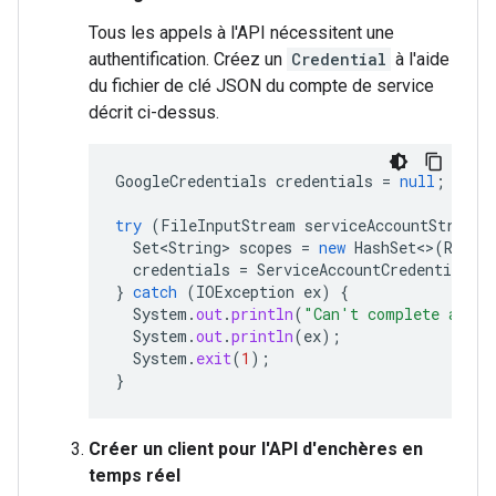
Tous les appels à l'API nécessitent une
authentification. Créez un
Credential
à l'aide
du fichier de clé JSON du compte de service
décrit ci-dessus.
GoogleCredentials
credentials
=
null
;
try
(
FileInputStream
serviceAccountStream
Set<String>
scopes
=
new
HashSet
<>
(
RealT
credentials
=
ServiceAccountCredentials
.
}
catch
(
IOException
ex
)
{
System
.
out
.
println
(
"Can't complete autho
System
.
out
.
println
(
ex
);
System
.
exit
(
1
);
}
Créer un client pour l'API d'enchères en
temps réel