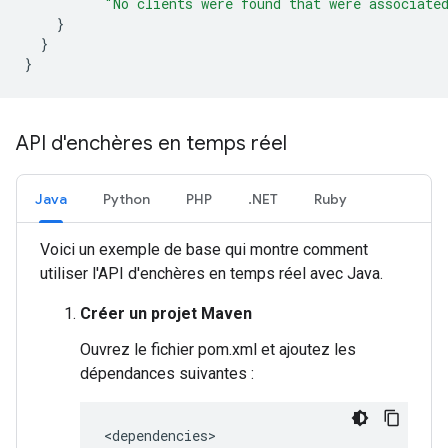
"No clients were found that were associate
}
}
}
API d'enchères en temps réel
Java
Python
PHP
.NET
Ruby
Voici un exemple de base qui montre comment
utiliser l'API d'enchères en temps réel avec Java.
Créer un projet Maven
Ouvrez le fichier pom.xml et ajoutez les
dépendances suivantes :
<
dependencies