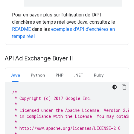
Pour en savoir plus sur l'utilisation de l'API
d'enchères en temps réel avec Java, consultez le
README
dans les
exemples d'API d'enchères en
temps réel
.
API Ad Exchange Buyer II
Java
Python
PHP
.NET
Ruby
/*
 * Copyright (c) 2017 Google Inc.
 *
 * Licensed under the Apache License, Version 2.0 
 * in compliance with the License. You may obtain 
 *
 * http://www.apache.org/licenses/LICENSE-2.0