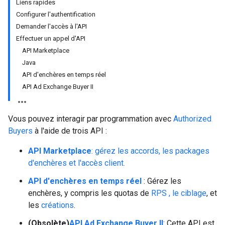
Liens rapides
Configurer l'authentification
Demander l'accès à l'API
Effectuer un appel d'API
API Marketplace
Java
API d'enchères en temps réel
API Ad Exchange Buyer II
Vous pouvez interagir par programmation avec
Authorized
Buyers
à l'aide de trois API :
API Marketplace
: gérez les accords, les packages
d'enchères et l'accès client.
API d'enchères en temps réel
: Gérez les
enchères, y compris les quotas de
RPS ,
le ciblage
, et
les
créations
.
(Obsolète)
API Ad Exchange Buyer II
: Cette API est