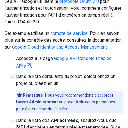
Les API Google utilisent le
protocole OAuth 2.0
pour
l'authentification et l'autorisation. Voici comment configurer
l'authentification pour l'API d'enchères en temps réel à
l'aide d'OAuth 2.0.
Cet exemple utilise un
compte de service
. Pour en savoir
plus sur le contrôle des accès, consultez la documentation
sur
Google Cloud Identity and Access Management
.
Accédez à la page
Google API Console Enabled
APIs
.
Dans la liste déroulante du projet, sélectionnez un
projet ou créez-en un.
Remarque
: Nous vous recommandons d'
accorder
l'accès
Administrateur
au projet
à plusieurs personnes
pour éviter de perdre l'accès.
Dans la liste des
API activées
, assurez-vous que
l'API d'enchères en temps réel est répertoriée. Si ce