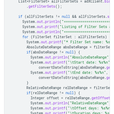
List<FilterSet>
allFilterSets
=
adXClient
.
bidd
.
getFilterSets
();
if
(
allFilterSets
!=
null
 && 
allFilterSets
.
siz
System
.
out
.
println
(
"========================
System
.
out
.
printf
(
"Listing of Filter Sets as
System
.
out
.
println
(
"========================
for
(
FilterSet
filterSet
:
allFilterSets
)
{
System
.
out
.
printf
(
"* Filter Set name: %s%
AbsoluteDateRange
absDateRange
=
filterSet
.
if
(
absDateRange
!=
null
)
{
System
.
out
.
println
(
"AbsoluteDateRange"
);
System
.
out
.
printf
(
"\tStart date: %s%n"
,
convertDateToString
(
absDateRange
.
get
System
.
out
.
printf
(
"\tEnd date: %s%n"
,
convertDateToString
(
absDateRange
.
get
}
RelativeDateRange
relDateRange
=
filterSet
.
if
(
relDateRange
!=
null
)
{
Integer
offset
=
relDateRange
.
getOffsetD
System
.
out
.
println
(
"RelativeDateRange"
);
System
.
out
.
printf
(
"\tOffset days: %s%n"
System
.
out
.
printf
(
"\tDuration days: %s%