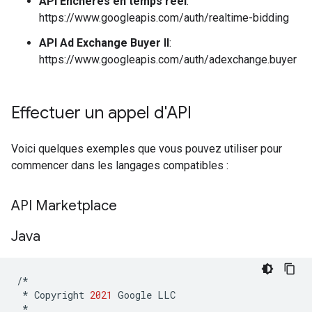
API Enchères en temps réel
:
https://www.googleapis.com/auth/realtime-bidding
API Ad Exchange Buyer II
:
https://www.googleapis.com/auth/adexchange.buyer
Effectuer un appel d'API
Voici quelques exemples que vous pouvez utiliser pour
commencer dans les langages compatibles :
API Marketplace
Java
/*
*
Copyright
2021
Google
LLC
*