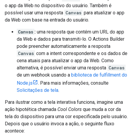
o app da Web no dispositivo do usuário. Também é
possível usar uma resposta
Canvas
para atualizar o app
da Web com base na entrada do usuário.
Canvas
:
uma resposta que contém um URL do app
da Web e dados para transmiti-lo. O Actions Builder
pode preencher automaticamente a resposta
Canvas
com a intent correspondente e os dados de
cena atuais para atualizar o app da Web. Como
alternativa, é possível enviar uma resposta
Canvas
de um webhook usando a
biblioteca de fulfillment do
Node.js
. Para mais informações, consulte
Solicitações de tela
.
Para ilustrar como a tela interativa funciona, imagine uma
ação hipotética chamada
Cool Colors
que muda a cor da
tela do dispositivo para uma cor especificada pelo usuário.
Depois que o usuário invoca a ação, o seguinte fluxo
acontece: