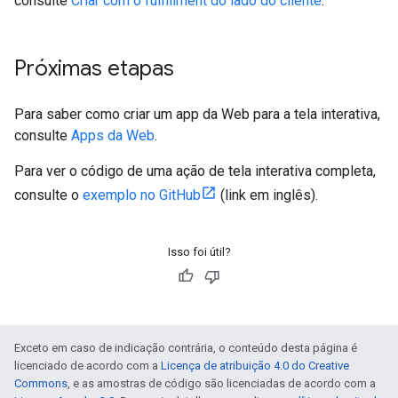
consulte
Criar com o fulfillment do lado do cliente
.
Próximas etapas
Para saber como criar um app da Web para a tela interativa,
consulte
Apps da Web
.
Para ver o código de uma ação de tela interativa completa,
consulte o
exemplo no GitHub
(link em inglês).
Isso foi útil?
Exceto em caso de indicação contrária, o conteúdo desta página é
licenciado de acordo com a
Licença de atribuição 4.0 do Creative
Commons
, e as amostras de código são licenciadas de acordo com a