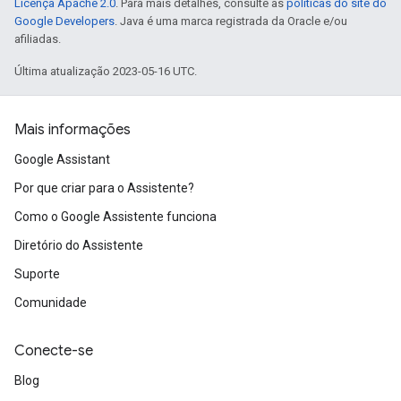
Licença Apache 2.0
. Para mais detalhes, consulte as
políticas do site do
Google Developers
. Java é uma marca registrada da Oracle e/ou
afiliadas.
Última atualização 2023-05-16 UTC.
Mais informações
Google Assistant
Por que criar para o Assistente?
Como o Google Assistente funciona
Diretório do Assistente
Suporte
Comunidade
Conecte-se
Blog