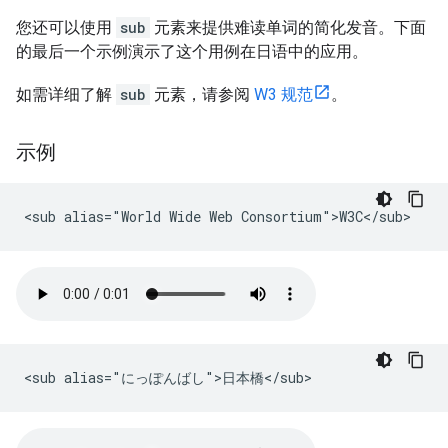
您还可以使用
sub
元素来提供难读单词的简化发音。下面
的最后一个示例演示了这个用例在日语中的应用。
如需详细了解
sub
元素，请参阅
W3 规范
。
示例
<sub alias="World Wide Web Consortium">W3C</sub>
<sub alias="にっぽんばし">日本橋</sub>