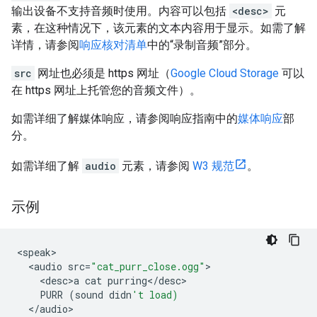
输出设备不支持音频时使用。内容可以包括
<desc>
元
素，在这种情况下，该元素的文本内容用于显示。如需了解
详情，请参阅
响应核对清单
中的“录制音频”部分。
src
网址也必须是 https 网址（
Google Cloud Storage
可以
在 https 网址上托管您的音频文件）。
如需详细了解媒体响应，请参阅响应指南中的
媒体响应
部
分。
如需详细了解
audio
元素，请参阅
W3 规范
。
示例
<
speak
<
audio
src
=
"cat_purr_close.ogg"
<
desc>a
cat
purring
<
/
desc
PURR
(
sound
didn
't load)
<
/
audio
>
