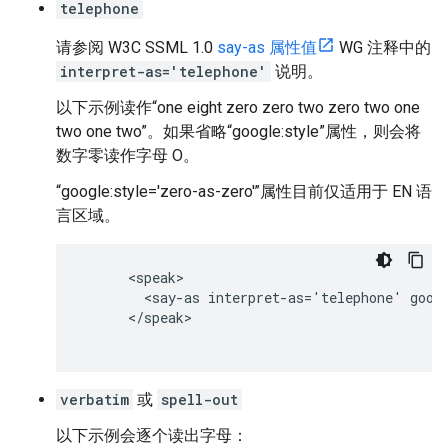
telephone
请参阅 W3C SSML 1.0
say-as 属性值
WG 注释中的
interpret-as='telephone'
说明。
以下示例读作“one eight zero zero two zero two one
two one two”。如果省略“google:style”属性，则会将
数字零读作字母 O。
“google:style='zero-as-zero'”属性目前仅适用于 EN 语
言区域。
      <speak>

        <say-as interpret-as='telephone' googl
      </speak>

verbatim
或
spell-out
以下示例会逐个读出字母：