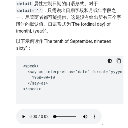
detail
属性控制日期的口语形式。对于
detail='1'
，只需说出日期字段和月或年字段之
一，尽管两者都可能提供。这是没有给出所有三个字
段时的默认值。口语形式为“The {ordinal day} of
{month}, {year}”。
以下示例读作“The tenth of September, nineteen
sixty”：
<speak>

  <say-as interpret-as="date" format="yyyymmd
    1960-09-10

  </say-as>

</speak>

。