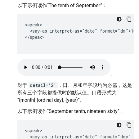
以下示例读作“The tenth of September”：
<speak>

  <say-as interpret-as="date" format="dm">10-9
</speak>

。
对于
detail='2'
，日、月和年字段均为必需，这是
所有三个字段都提供时的默认值。口语形式为
“{month} {ordinal day}, {year}”。
以下示例读作“September tenth, nineteen sixty”：
<speak>

  <say-as interpret-as="date" format="dmy" det