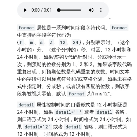
。
format
属性是一系列时间字段字符代码。
format
中支持的字段字符代码为
{
h
、
m
、
s
、
Z
、
12
、
24
}，分别表示时、（这个
小时的）分、（这个分钟的）秒、时区、12 小时制和
24 小时制。如果该字段代码针对时、分或秒显示一
次，则预期的位数分别为 1、2 和 2。如果该字段代码
重复出现，则预期位数是代码重复的次数。时间文本
中的字段可以用标点符号和/或空格分隔。如果未在格
式中指定时、分或秒，或者没有匹配的位数，则该字
段将被视为零值。默认
format
为“hms12”。
detail
属性控制时间的口语形式是 12 小时制还是
24 小时制。如果
detail='1'
或者
detail
省略，
则口语形式为 24 小时制，时间格式为 24 小时制。如
果
detail='2'
或者
detail
省略，则口语形式为
12 小时制，时间格式为 12 小时制。