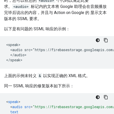
时，您可以在您的
<audio>
个代码以满足此要
求。
<audio>
标记内的文本将 Google 助理会在音频播放
完毕后说出的内容，并且与 Action on Google 的 显示文本
版本的 SSML 要求。
以下是有问题的 SSML 响应的示例：
<speak>

  <audio src="https://firebasestorage.googleapis.com
  </audio>

上面的示例未转义
&
以实现正确的 XML 格式。
同一 SSML 响应的修复版本如下所示：
<
speak
<
audio
src
=
"https://firebasestorage.googleapis.com
text