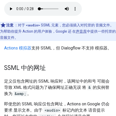
注意
：对于
<audio>
SSML 元素，您必须插入对托管的 音频文件。
为帮助你提升 Action 的用户体验，Google 还 在
声音库
中提供一些托管的
音频文件。
Actions 模拟器
支持 SSML，但 Dialogflow 不支持 模拟器。
SSML 中的网址
定义仅包含网址的 SSML 响应时，该网址中的和号 可能会
导致 XML 格式问题为了确保网址正确无误 将
&
的实例替
换为
&amp;
。
即使您的 SSML 响应仅包含网址，Actions on Google 仍会
要求 显示文本。由于
<audio>
标记内的文本 语音提示