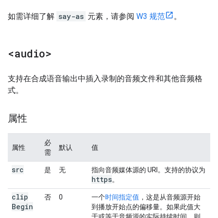
如需详细了解
say-as
元素，请参阅
W3 规范
。
<audio>
支持在合成语音输出中插入录制的音频文件和其他音频格
式。
属性
必
属性
默认
值
需
src
是
无
指向音频媒体源的 URI。支持的协议为
https
。
clip
否
0
一个
时间指定值
，这是从音频源开始
Begin
到播放开始点的偏移量。如果此值大
于或等于音频源的实际持续时间，则