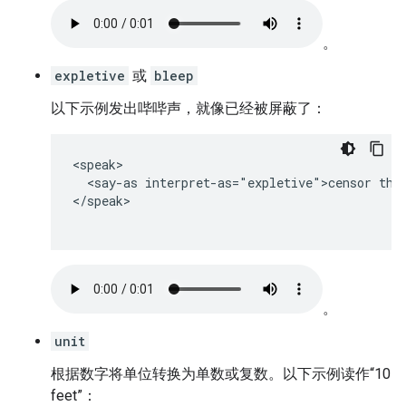
。
expletive
或
bleep
以下示例发出哔哔声，就像已经被屏蔽了：
<speak>

  <say-as interpret-as="expletive">censor this
</speak>

。
unit
根据数字将单位转换为单数或复数。以下示例读作“10
feet”：