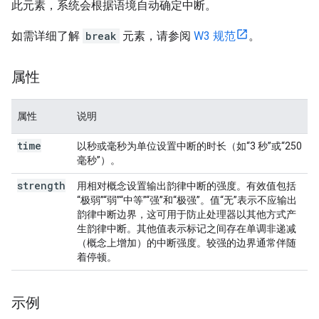
此元素，系统会根据语境自动确定中断。
如需详细了解
break
元素，请参阅
W3 规范
。
属性
属性
说明
time
以秒或毫秒为单位设置中断的时长（如“3 秒”或“250
毫秒”）。
strength
用相对概念设置输出韵律中断的强度。有效值包括
“极弱”“弱”“中等”“强”和“极强”。值“无”表示不应输出
韵律中断边界，这可用于防止处理器以其他方式产
生韵律中断。其他值表示标记之间存在单调非递减
（概念上增加）的中断强度。较强的边界通常伴随
着停顿。
示例