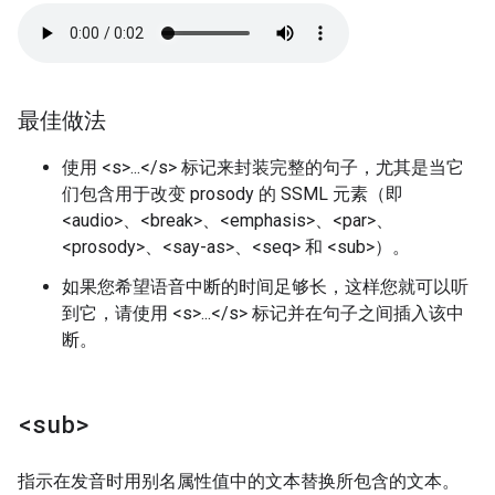
最佳做法
使用 <s>...</s> 标记来封装完整的句子，尤其是当它
们包含用于改变 prosody 的 SSML 元素（即
<audio>、<break>、<emphasis>、<par>、
<prosody>、<say-as>、<seq> 和 <sub>）。
如果您希望语音中断的时间足够长，这样您就可以听
到它，请使用 <s>...</s> 标记并在句子之间插入该中
断。
<sub>
指示在发音时用别名属性值中的文本替换所包含的文本。