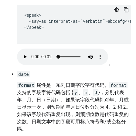
<speak>

  <say-as interpret-as="verbatim">abcdefg</say
</speak>

。
date
format
属性是一系列日期字段字符代码。
format
支持的字段字符代码包括 {
y
、
m
、
d
}，分别代表
年、月、日（日期）。如果该字段代码针对年、月或
日显示一次，则预期的年月日位数分别为 4、2 和 2。
如果该字段代码重复出现，则预期位数是代码重复的
次数。日期文本中的字段可用标点符号和/或空格分
隔。