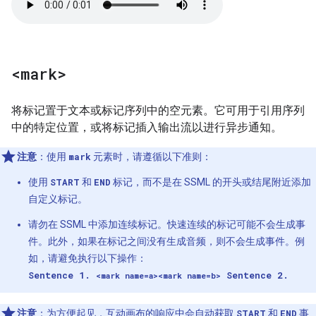
<mark>
将标记置于文本或标记序列中的空元素。它可用于引用序列
中的特定位置，或将标记插入输出流以进行异步通知。
注意
：使用
mark
元素时，请遵循以下准则：
使用
START
和
END
标记，而不是在 SSML 的开头或结尾附近添加
自定义标记。
请勿在 SSML 中添加连续标记。快速连续的标记可能不会生成事
件。此外，如果在标记之间没有生成音频，则不会生成事件。例
如，请避免执行以下操作：
Sentence 1.
Sentence 2.
<mark name=a><mark name=b>
注意
：为方便起见，
互动画布
的响应中会自动获取
START
和
END
事