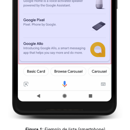
Figura 1:
Ejemplo de lista (smartphone)