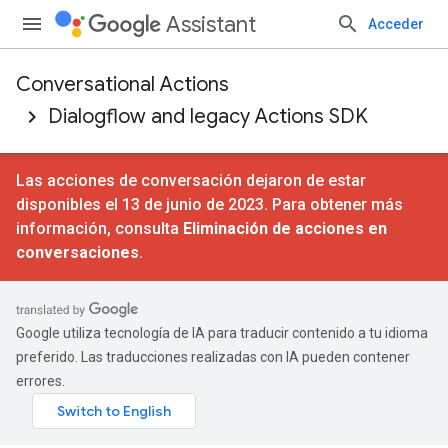
Assistant
Acceder
Conversational Actions
Dialogflow and legacy Actions SDK
Las acciones de conversación dejaron de estar
disponibles el 13 de junio de 2023. Para obtener más
información, consulta
Eliminación de acciones en
conversaciones
.
Google utiliza tecnología de IA para traducir contenido a tu idioma
preferido. Las traducciones realizadas con IA pueden contener
errores.