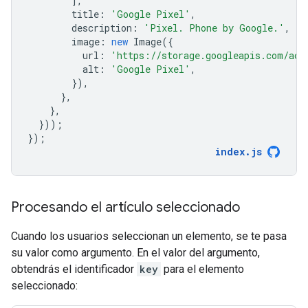
],
title
:
'Google Pixel'
,
description
:
'Pixel. Phone by Google.'
,
image
:
new
Image
({
url
:
'https://storage.googleapis.com/act
alt
:
'Google Pixel'
,
}),
},
},
}));
});
index
.
js
Procesando el artículo seleccionado
Cuando los usuarios seleccionan un elemento, se te pasa
su valor como argumento. En el valor del argumento,
obtendrás el identificador
key
para el elemento
seleccionado: