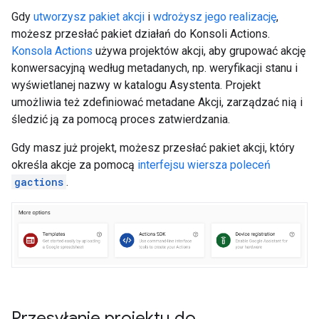
Gdy
utworzysz pakiet akcji
i
wdrożysz jego realizację
,
możesz przesłać pakiet działań do Konsoli Actions.
Konsola Actions
używa projektów akcji, aby grupować akcję
konwersacyjną według metadanych, np. weryfikacji stanu i
wyświetlanej nazwy w katalogu Asystenta. Projekt
umożliwia też zdefiniować metadane Akcji, zarządzać nią i
śledzić ją za pomocą proces zatwierdzania.
Gdy masz już projekt, możesz przesłać pakiet akcji, który
określa akcje za pomocą
interfejsu wiersza poleceń
gactions
.
Przesyłanie projektu do