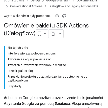
Strona główna
Usługi
Google Assistant
Dokumentacja
Conversational Actions
Dialogflow and legacy Actions SDK
Czy te wskazówki były pomocne?
Omówienie pakietu SDK Actions
(Dialogflow)
Na tej stronie
interfejs wiersza poleceń gactions
Tworzenie akcji w pakiecie akcji
Tworzenie i wdrażanie webhooka realizacji
Prześlij pakiet akcji
Przesyłanie projektu do zatwierdzenia i udostępnienie go
użytkownikom
Przykłady
Actions on Google umożliwia rozszerzenie funkcjonalności
Asystenta Google za pomocą
Działania
. Akcje umożliwiają