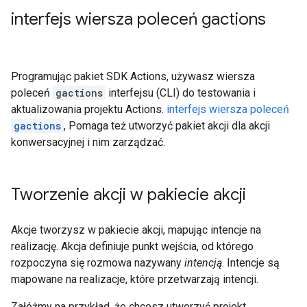
interfejs wiersza poleceń gactions
Programując pakiet SDK Actions, używasz wiersza
poleceń
gactions
interfejsu (CLI) do testowania i
aktualizowania projektu Actions.
interfejs wiersza poleceń
gactions
, Pomaga też utworzyć pakiet akcji dla akcji
konwersacyjnej i nim zarządzać.
Tworzenie akcji w pakiecie akcji
Akcje tworzysz w pakiecie akcji, mapując intencje na
realizację. Akcja definiuje punkt wejścia, od którego
rozpoczyna się rozmowa nazywany
intencją
. Intencje są
mapowane na realizacje, które przetwarzają intencji.
Załóżmy na przykład, że chcesz utworzyć projekt