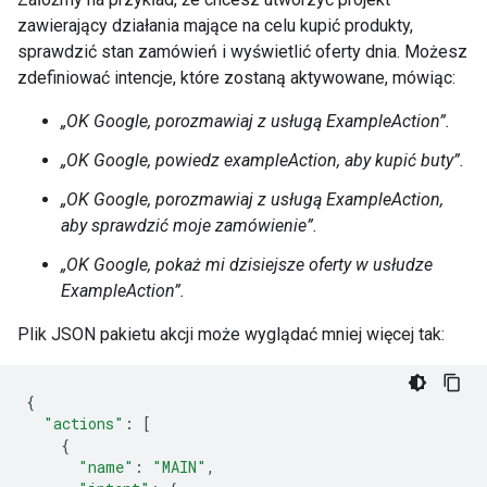
zawierający działania mające na celu kupić produkty,
sprawdzić stan zamówień i wyświetlić oferty dnia. Możesz
zdefiniować intencje, które zostaną aktywowane, mówiąc:
„OK Google, porozmawiaj z usługą ExampleAction”.
„OK Google, powiedz exampleAction, aby kupić buty”.
„OK Google, porozmawiaj z usługą ExampleAction,
aby sprawdzić moje zamówienie”.
„OK Google, pokaż mi dzisiejsze oferty w usłudze
ExampleAction”.
Plik JSON pakietu akcji może wyglądać mniej więcej tak:
{
"actions"
:
[
{
"name"
:
"MAIN"
,