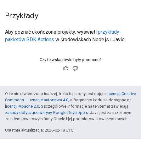
Przykłady
Aby poznać ukończone projekty, wyświetl
przykłady
pakietów SDK Actions
w środowiskach Node.js i Javie.
Czy te wskazówki były pomocne?
O ile nie stwierdzono inaczej, treść tej strony jest objęta
licencją Creative
Commons – uznanie autorstwa 4.0
, a fragmenty kodu są dostępne na
licencji Apache 2.0
. Szczegółowe informacje na ten temat zawierają
zasady dotyczące witryny Google Developers
. Java jest zastrzeżonym
znakiem towarowym firmy Oracle i jej podmiotów stowarzyszonych.
Ostatnia aktualizacja: 2026-02-18 UTC.