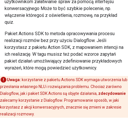
użytkownikom załatwianie spraw za pomocą interfejsu
konwersacyjnego Może to być szybkie polecenie, np.
włączenie któregoś z oświetlenia, rozmowę, na przykład
quiz.
Pakiet Actions SDK to metoda opracowywania procesu
realizacji rozmów bez przy użyciu Dialogflow. Jeśli
korzystasz z pakietu Action SDK, z mapowaniem intencji na
ich realizację. W tagu musisz też podać wzorce zapytań
pakiet działań umożliwiający zdefiniowanie przykładowych
wyrażeń, które mogą powiedzieć użytkownicy.
Uwaga:
korzystanie z pakietu Actions SDK wymaga utworzenia lub
przesłania własnego NLU i rozwiązania problemu. Chociaż zarówno
Dialogflow, jak i pakiet SDK Actions są objęte działania,
zdecydowanie
zalecamy korzystanie z Dialogflow. Programowanie sposób, w jaki
korzystasz z akcji konwersacyjnych, znacznie się zmieni w zakresie
realizacji rozmowy.