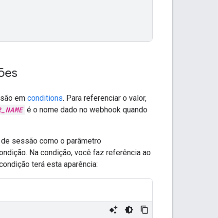
ções
essão em
conditions
. Para referenciar o valor,
R_NAME
é o nome dado no webhook quando
o de sessão como o parâmetro
ondição. Na condição, você faz referência ao
condição terá esta aparência: