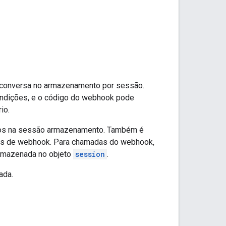
 conversa no armazenamento por sessão.
ndições, e o código do webhook pode
io.
s na sessão armazenamento. Também é
as de webhook. Para chamadas do webhook,
armazenada no objeto
session
.
ada.