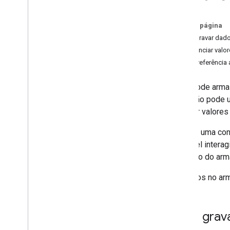
Cenas
Solicitações
Nesta página
Ler e gravar da
Criação
Referenciar val
Visão geral
Fazer referênci
Projetos de ações
Modelos de invocação
Você pode armaz
Modelos de conversa
Sua Ação pode 
Webhooks
acessar valores
Tela interativa
Armazenamento
Durante uma con
Visão geral
possível inter
Armazenamento de sessão
o estado do ar
Armazenamento do usuário
Armazenamento doméstico
Os dados no ar
Testes
Práticas recomendadas de PLN
Ler e gra
Adicionar mais recursos