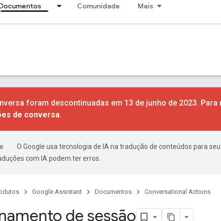
Documentos
Comunidade
Mais
nversa foram descontinuadas em 13 de junho de 2023. Para
ões de conversa
.
O Google usa tecnologia de IA na tradução de conteúdos para seu
raduções com IA podem ter erros.
odutos
Google Assistant
Documentos
Conversational Actions
namento de sessão