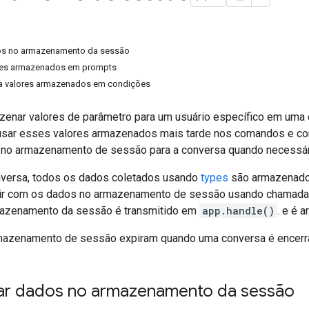
dos no armazenamento da sessão
ores armazenados em prompts
a a valores armazenados em condições
enar valores de parâmetro para um usuário específico em uma
usar esses valores armazenados mais tarde nos comandos e co
 no armazenamento de sessão para a conversa quando necessár
versa, todos os dados coletados usando
types
são armazenado
agir com os dados no armazenamento de sessão usando chamad
mazenamento da sessão é transmitido em
app.handle()
. e é 
mazenamento de sessão expiram quando uma conversa é encerr
var dados no armazenamento da sessão