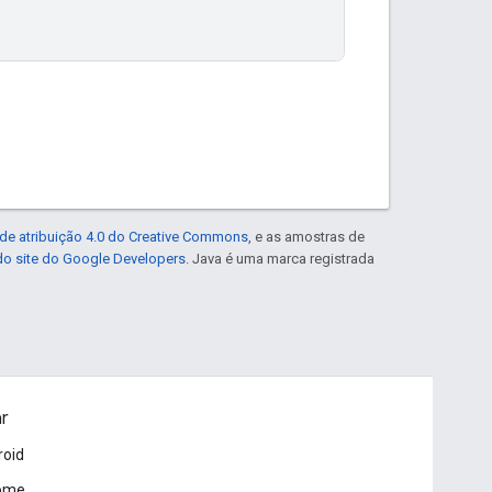
de atribuição 4.0 do Creative Commons
, e as amostras de
 do site do Google Developers
. Java é uma marca registrada
ar
roid
ome