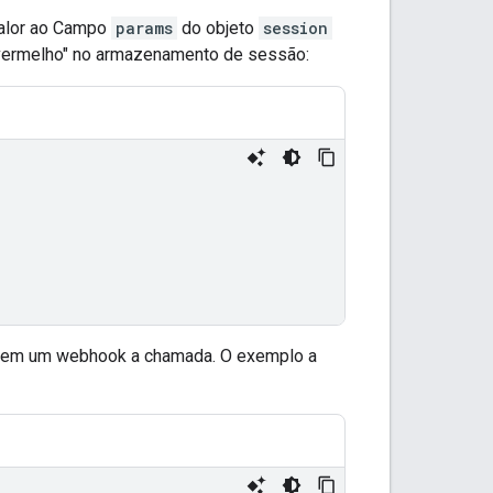
valor ao Campo
params
do objeto
session
vermelho" no armazenamento de sessão:
l em um webhook a chamada. O exemplo a