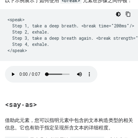
以下示例展示了如何使用
<break>
元素在步骤之间停顿：
<speak>

  Step 1, take a deep breath. <break time="200ms"/>

  Step 2, exhale.

  Step 3, take a deep breath again. <break strength="
  Step 4, exhale.

</speak>
<say‑as>
借助此元素，您可以指明元素中包含的文本构造类型的相关
信息。它也有助于指定呈现所含文本的详细程度。