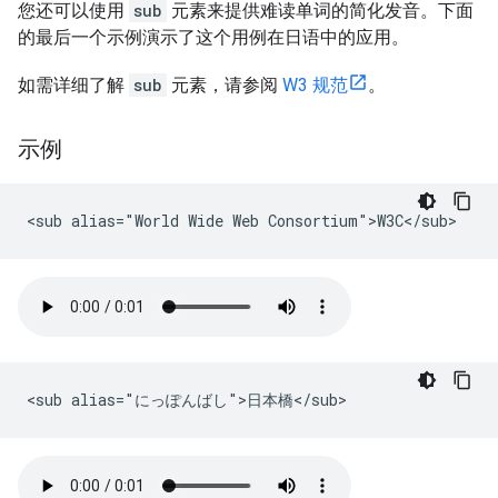
您还可以使用
sub
元素来提供难读单词的简化发音。下面
的最后一个示例演示了这个用例在日语中的应用。
如需详细了解
sub
元素，请参阅
W3 规范
。
示例
<sub alias="World Wide Web Consortium">W3C</sub>
<sub alias="にっぽんばし">日本橋</sub>