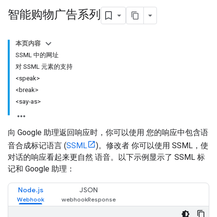
智能购物广告系列
本页内容
SSML 中的网址
对 SSML 元素的支持
<speak>
<break>
<say‑as>
向 Google 助理返回响应时，你可以使用 您的响应中包含语
音合成标记语言 (
SSML
)。修改者 你可以使用 SSML，使
对话的响应看起来更自然 语音。以下示例显示了 SSML 标
记和 Google 助理：
Node.js
JSON