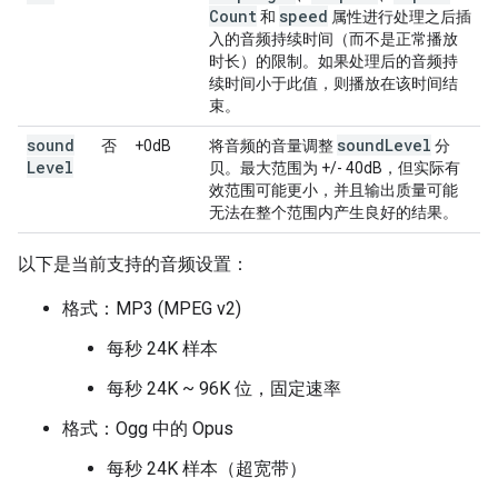
Count
speed
和
属性进行处理之后插
入的音频持续时间（而不是正常播放
时长）的限制。如果处理后的音频持
续时间小于此值，则播放在该时间结
束。
sound
sound
Level
否
+0dB
将音频的音量调整
分
Level
贝。最大范围为 +/- 40dB，但实际有
效范围可能更小，并且输出质量可能
无法在整个范围内产生良好的结果。
以下是当前支持的音频设置：
格式：MP3 (MPEG v2)
每秒 24K 样本
每秒 24K ~ 96K 位，固定速率
格式：Ogg 中的 Opus
每秒 24K 样本（超宽带）