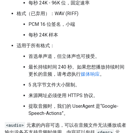
每秒 24K - 96K 位，固定速率
格式（已弃用）：WAV (RIFF)
PCM 16 位签名，小端
每秒 24K 样本
适用于所有格式：
首选单声道，但立体声也可接受。
最长持续时间 240 秒。如果您想播放持续时间
更长的音频，请考虑执行
媒体响应
。
5 兆字节文件大小限制。
来源网址必须使用 HTTPS 协议。
提取音频时，我们的 UserAgent 是“Google-
Speech-Actions”。
<audio>
元素的内容可选，可以在音频文件无法播放或者
输出设备不支持音频时使用。内容可以包括
<desc>
元