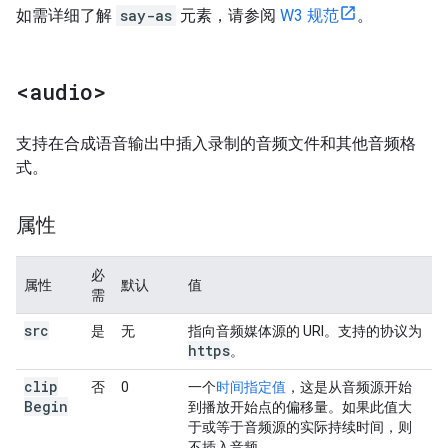
如需详细了解
say-as
元素，请参阅
W3 规范
。
<audio>
支持在合成语音输出中插入录制的音频文件和其他音频格
式。
属性
必
属性
默认
值
需
src
是
无
指向音频媒体源的 URI。支持的协议为
https
。
clip
否
0
一个
时间指定值
，这是从音频源开始
Begin
到播放开始点的偏移量。如果此值大
于或等于音频源的实际持续时间，则
不插入音频。