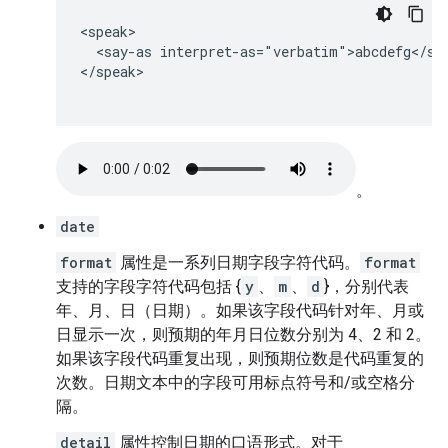
<speak>

  <say-as interpret-as="verbatim">abcdefg</say
</speak>

。
date
format
属性是一系列日期字段字符代码。
format
支持的字段字符代码包括 {
y
、
m
、
d
}，分别代表
年、月、日（日期）。如果该字段代码针对年、月或
日显示一次，则预期的年月日位数分别为 4、2 和 2。
如果该字段代码重复出现，则预期位数是代码重复的
次数。日期文本中的字段可用标点符号和/或空格分
隔。
detail
属性控制日期的口语形式。对于