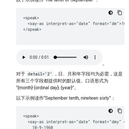
<speak>

  <say-as interpret-as="date" format="dm">10-9
</speak>

。
对于
detail='2'
，日、月和年字段均为必需，这是
所有三个字段都提供时的默认值。口语形式为
“{month} {ordinal day}, {year}”。
以下示例读作“September tenth, nineteen sixty”：
<speak>

  <say-as interpret-as="date" format="dmy" det
    10-9-1960
