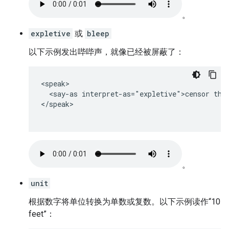
。
expletive
或
bleep
以下示例发出哔哔声，就像已经被屏蔽了：
<speak>

  <say-as interpret-as="expletive">censor this
</speak>

。
unit
根据数字将单位转换为单数或复数。以下示例读作“10
feet”：