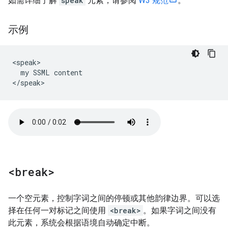
如需详细了解
speak
元素，请参阅
W3 规范
。
示例
<speak>

  my SSML content

</speak>
<break>
一个空元素，控制字词之间的停顿或其他韵律边界。可以选
择在任何一对标记之间使用
<break>
。如果字词之间没有
此元素，系统会根据语境自动确定中断。