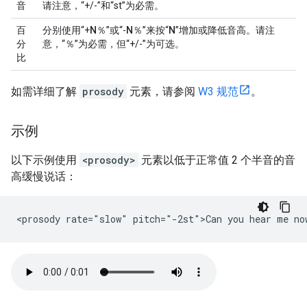
音
请注意，“+/-”和“st”为必需。
百
分别使用“+
N
％”或“-
N
％”来按“
N
”增加或降低音高。请注
分
意，“％”为必需，但“+/-”为可选。
比
如需详细了解
prosody
元素，请参阅
W3 规范
。
示例
以下示例使用
<prosody>
元素以低于正常值 2 个半音的音
高缓慢说话：
<prosody rate="slow" pitch="-2st">Can you hear me no