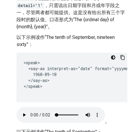
detail='1'
，只需说出日期字段和月或年字段之
一，尽管两者都可能提供。这是没有给出所有三个字
段时的默认值。口语形式为“The {ordinal day} of
{month}, {year}”。
以下示例读作“The tenth of September, nineteen
sixty”：
<speak>

  <say-as interpret-as="date" format="yyyymmd
    1960-09-10

  </say-as>

</speak>

。
以下示例读作“The tenth of September”：