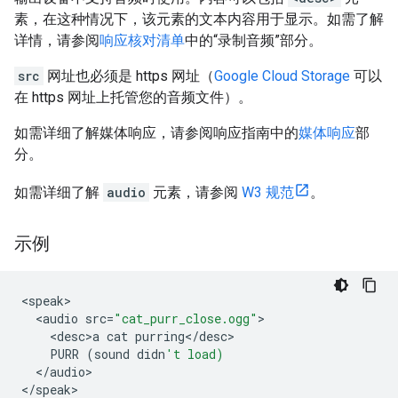
素，在这种情况下，该元素的文本内容用于显示。如需了解
详情，请参阅
响应核对清单
中的“录制音频”部分。
src
网址也必须是 https 网址（
Google Cloud Storage
可以
在 https 网址上托管您的音频文件）。
如需详细了解媒体响应，请参阅响应指南中的
媒体响应
部
分。
如需详细了解
audio
元素，请参阅
W3 规范
。
示例
<
speak
<
audio
src
=
"cat_purr_close.ogg"
<
desc>a
cat
purring
<
/
desc
PURR
(
sound
didn
't load)
<
/
audio
>

<
/
speak
>