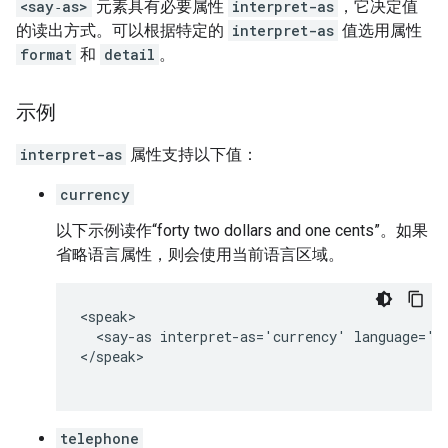
<say‑as>
元素具有必要属性
interpret-as
，它决定值
的读出方式。可以根据特定的
interpret-as
值选用属性
format
和
detail
。
示例
interpret-as
属性支持以下值：
currency
以下示例读作“forty two dollars and one cents”。如果
省略语言属性，则会使用当前语言区域。
<speak>

  <say-as interpret-as='currency' language='en
</speak>

telephone