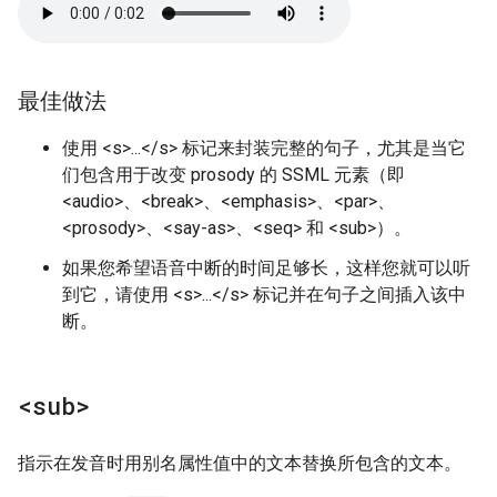
最佳做法
使用 <s>...</s> 标记来封装完整的句子，尤其是当它
们包含用于改变 prosody 的 SSML 元素（即
<audio>、<break>、<emphasis>、<par>、
<prosody>、<say-as>、<seq> 和 <sub>）。
如果您希望语音中断的时间足够长，这样您就可以听
到它，请使用 <s>...</s> 标记并在句子之间插入该中
断。
<sub>
指示在发音时用别名属性值中的文本替换所包含的文本。