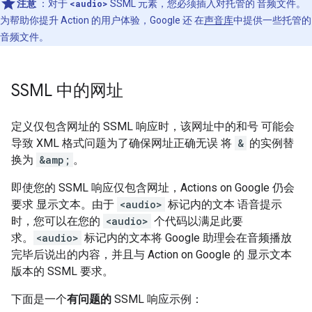
注意
：对于
<audio>
SSML 元素，您必须插入对托管的 音频文件。
为帮助你提升 Action 的用户体验，Google 还 在
声音库
中提供一些托管的
音频文件。
SSML 中的网址
定义仅包含网址的 SSML 响应时，该网址中的和号 可能会
导致 XML 格式问题为了确保网址正确无误 将
&
的实例替
换为
&amp;
。
即使您的 SSML 响应仅包含网址，Actions on Google 仍会
要求 显示文本。由于
<audio>
标记内的文本 语音提示
时，您可以在您的
<audio>
个代码以满足此要
求。
<audio>
标记内的文本将 Google 助理会在音频播放
完毕后说出的内容，并且与 Action on Google 的 显示文本
版本的 SSML 要求。
下面是一个
有问题的
SSML 响应示例：