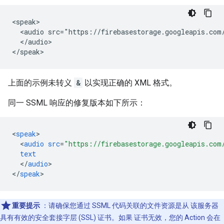
<speak>

  <audio src="https://firebasestorage.googleapis.com
  </audio>

上面的示例未转义
&
以实现正确的 XML 格式。
同一 SSML 响应的修复版本如下所示：
<
speak
<
audio
src
=
"https://firebasestorage.googleapis.com
text
<
/
audio
>

<
/
speak
重要提示
：请确保您通过 SSML 代码关联的文件资源是从 该服务器
具有有效的安全套接字层 (SSL) 证书。如果 证书无效，您的 Action 会在