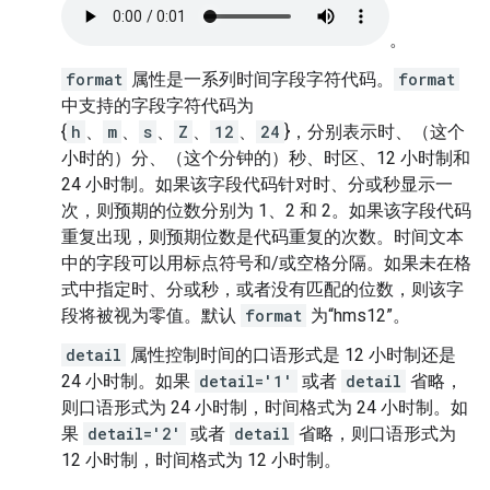
。
format
属性是一系列时间字段字符代码。
format
中支持的字段字符代码为
{
h
、
m
、
s
、
Z
、
12
、
24
}，分别表示时、（这个
小时的）分、（这个分钟的）秒、时区、12 小时制和
24 小时制。如果该字段代码针对时、分或秒显示一
次，则预期的位数分别为 1、2 和 2。如果该字段代码
重复出现，则预期位数是代码重复的次数。时间文本
中的字段可以用标点符号和/或空格分隔。如果未在格
式中指定时、分或秒，或者没有匹配的位数，则该字
段将被视为零值。默认
format
为“hms12”。
detail
属性控制时间的口语形式是 12 小时制还是
24 小时制。如果
detail='1'
或者
detail
省略，
则口语形式为 24 小时制，时间格式为 24 小时制。如
果
detail='2'
或者
detail
省略，则口语形式为
12 小时制，时间格式为 12 小时制。