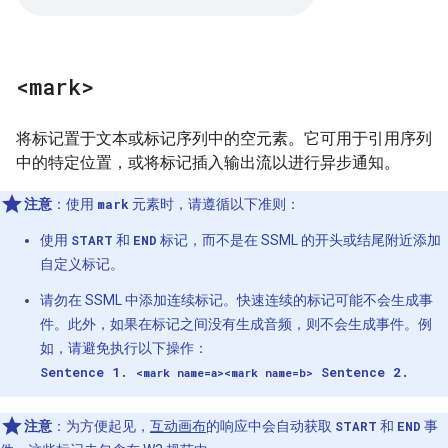
<mark>
将标记置于文本或标记序列中的空元素。它可用于引用序列
中的特定位置，或将标记插入输出流以进行异步通知。
注意
：使用
mark
元素时，请遵循以下准则：
使用
START
和
END
标记，而不是在 SSML 的开头或结尾附近添加
自定义标记。
请勿在 SSML 中添加连续标记。快速连续的标记可能不会生成事
件。此外，如果在标记之间没有生成音频，则不会生成事件。例
如，请避免执行以下操作：
Sentence 1.
Sentence 2.
<mark name=a><mark name=b>
注意
：为方便起见，
互动画布
的响应中会自动获取
START
和
END
事