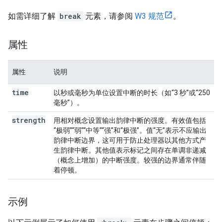
如需详细了解
break
元素，请参阅
W3 规范
。
属性
属性
说明
time
以秒或毫秒为单位设置中断的时长（如“3 秒”或“250
毫秒”）。
strength
用相对概念设置输出韵律中断的强度。有效值包括
“极弱”“弱”“中等”“强”和“极强”。值“无”表示不应输出
韵律中断边界，这可用于防止处理器以其他方式产
生韵律中断。其他值表示标记之间存在单调非递减
（概念上增加）的中断强度。较强的边界通常伴随
着停顿。
示例