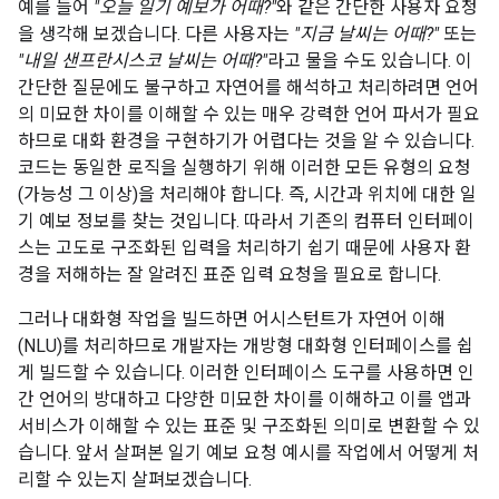
예를 들어
"오늘 일기 예보가 어때?"
와 같은 간단한 사용자 요청
을 생각해 보겠습니다. 다른 사용자는
"지금 날씨는 어때?"
또는
"내일 샌프란시스코 날씨는 어때?"
라고 물을 수도 있습니다. 이
간단한 질문에도 불구하고 자연어를 해석하고 처리하려면 언어
의 미묘한 차이를 이해할 수 있는 매우 강력한 언어 파서가 필요
하므로 대화 환경을 구현하기가 어렵다는 것을 알 수 있습니다.
코드는 동일한 로직을 실행하기 위해 이러한 모든 유형의 요청
(가능성 그 이상)을 처리해야 합니다. 즉, 시간과 위치에 대한 일
기 예보 정보를 찾는 것입니다. 따라서 기존의 컴퓨터 인터페이
스는 고도로 구조화된 입력을 처리하기 쉽기 때문에 사용자 환
경을 저해하는 잘 알려진 표준 입력 요청을 필요로 합니다.
그러나 대화형 작업을 빌드하면 어시스턴트가 자연어 이해
(NLU)를 처리하므로 개발자는 개방형 대화형 인터페이스를 쉽
게 빌드할 수 있습니다. 이러한 인터페이스 도구를 사용하면 인
간 언어의 방대하고 다양한 미묘한 차이를 이해하고 이를 앱과
서비스가 이해할 수 있는 표준 및 구조화된 의미로 변환할 수 있
습니다. 앞서 살펴본 일기 예보 요청 예시를 작업에서 어떻게 처
리할 수 있는지 살펴보겠습니다.