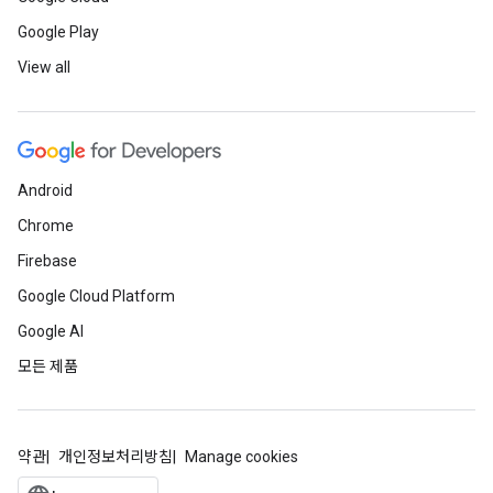
Google Play
View all
Android
Chrome
Firebase
Google Cloud Platform
Google AI
모든 제품
약관
개인정보처리방침
Manage cookies