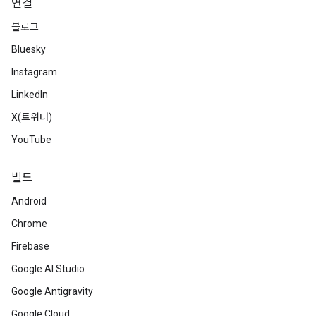
연결
블로그
Bluesky
Instagram
LinkedIn
X(트위터)
YouTube
빌드
Android
Chrome
Firebase
Google AI Studio
Google Antigravity
Google Cloud