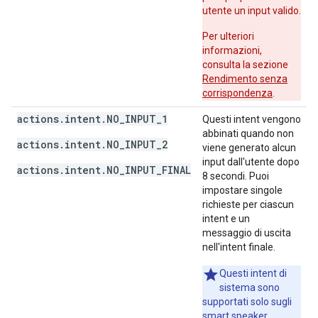
utente un input valido.
Per ulteriori
informazioni,
consulta la sezione
Rendimento senza
corrispondenza
.
actions.intent.NO_INPUT_1
Questi intent vengono
abbinati quando non
actions.intent.NO_INPUT_2
viene generato alcun
input dall'utente dopo
actions.intent.NO_INPUT_FINAL
8 secondi. Puoi
impostare singole
richieste per ciascun
intent e un
messaggio di uscita
nell'intent finale.
Questi intent di
sistema sono
supportati solo sugli
smart speaker.