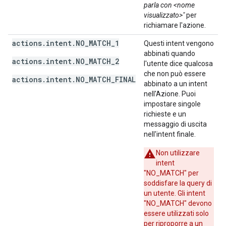
parla con <nome
visualizzato>"
per
richiamare l'azione.
actions.intent.NO_MATCH_1
Questi intent vengono
abbinati quando
actions.intent.NO_MATCH_2
l'utente dice qualcosa
che non può essere
actions.intent.NO_MATCH_FINAL
abbinato a un intent
nell'Azione. Puoi
impostare singole
richieste e un
messaggio di uscita
nell'intent finale.
Non utilizzare
intent
"NO_MATCH" per
soddisfare la query di
un utente. Gli intent
"NO_MATCH" devono
essere utilizzati solo
per riproporre a un