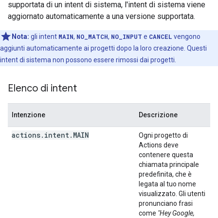
supportata di un intent di sistema, l'intent di sistema viene
aggiornato automaticamente a una versione supportata.
Nota:
gli intent
MAIN
,
NO_MATCH
,
NO_INPUT
e
CANCEL
vengono
aggiunti automaticamente ai progetti dopo la loro creazione. Questi
intent di sistema non possono essere rimossi dai progetti.
Elenco di intent
Intenzione
Descrizione
actions
.
intent
.
MAIN
Ogni progetto di
Actions deve
contenere questa
chiamata principale
predefinita, che è
legata al tuo nome
visualizzato. Gli utenti
pronunciano frasi
come
"Hey Google,