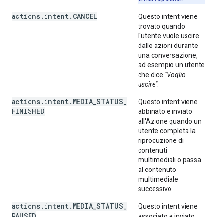
actions
.
intent
.
CANCEL
Questo intent viene
trovato quando
l'utente vuole uscire
dalle azioni durante
una conversazione,
ad esempio un utente
che dice
"Voglio
uscire"
.
actions
.
intent
.
MEDIA
_
STATUS
_
Questo intent viene
FINISHED
abbinato e inviato
all'Azione quando un
utente completa la
riproduzione di
contenuti
multimediali o passa
al contenuto
multimediale
successivo.
actions
.
intent
.
MEDIA
_
STATUS
_
Questo intent viene
PAUSED
associato e inviato