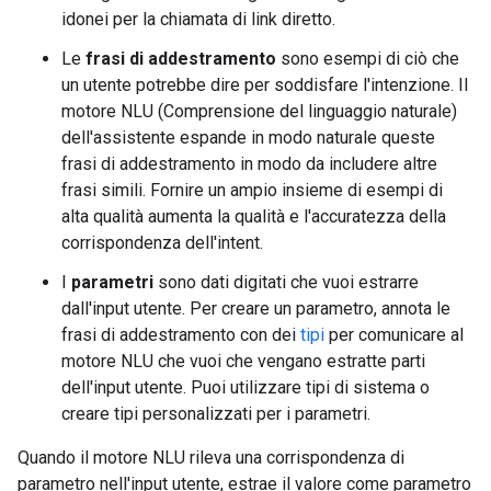
idonei per la chiamata di link diretto.
Le
frasi di addestramento
sono esempi di ciò che
un utente potrebbe dire per soddisfare l'intenzione. Il
motore NLU (Comprensione del linguaggio naturale)
dell'assistente espande in modo naturale queste
frasi di addestramento in modo da includere altre
frasi simili. Fornire un ampio insieme di esempi di
alta qualità aumenta la qualità e l'accuratezza della
corrispondenza dell'intent.
I
parametri
sono dati digitati che vuoi estrarre
dall'input utente. Per creare un parametro, annota le
frasi di addestramento con dei
tipi
per comunicare al
motore NLU che vuoi che vengano estratte parti
dell'input utente. Puoi utilizzare tipi di sistema o
creare tipi personalizzati per i parametri.
Quando il motore NLU rileva una corrispondenza di
parametro nell'input utente, estrae il valore come parametro