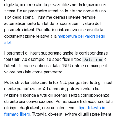
digitato, in modo che tu possa utilizzare la logica in una
scena. Se un parametro intent ha lo stesso nome di uno
slot della scena, il runtime dell'assistente riempie
automaticamente lo slot della scena con il valore del
parametro intent. Per ulteriori informazioni, consulta la
documentazione relativa alla
mappatura dei valori degli
slot
.
I parametri di intent supportano anche le corrispondenze
"parziali". Ad esempio, se specifichi il tipo
DateTime
e
l'utente fornisce solo una data, l'NLU estrae comunque il
valore parziale come parametro.
Potresti voler utilizzare la tua NLU per gestire tutti gli input
utente per un'azione. Ad esempio, potresti voler che
l'Azione risponda a tutti gli scenari senza corrispondenza
durante una conversazione. Per assicurarti di acquisire tutti
gli input degli utenti, crea un intent con il
tipo di testo in
formato libero
. Tuttavia, dovresti evitare di utilizzare intent