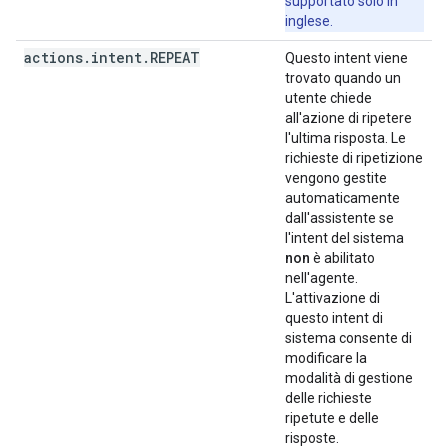
supportato solo in
inglese.
actions
.
intent
.
REPEAT
Questo intent viene
trovato quando un
utente chiede
all'azione di ripetere
l'ultima risposta. Le
richieste di ripetizione
vengono gestite
automaticamente
dall'assistente se
l'intent del sistema
non
è abilitato
nell'agente.
L'attivazione di
questo intent di
sistema consente di
modificare la
modalità di gestione
delle richieste
ripetute e delle
risposte.