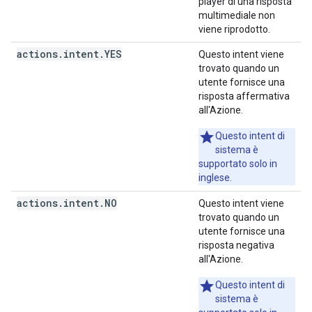
player di una risposta
multimediale non
viene riprodotto.
actions
.
intent
.
YES
Questo intent viene
trovato quando un
utente fornisce una
risposta affermativa
all'Azione.
Questo intent di
sistema è
supportato solo in
inglese.
actions
.
intent
.
NO
Questo intent viene
trovato quando un
utente fornisce una
risposta negativa
all'Azione.
Questo intent di
sistema è