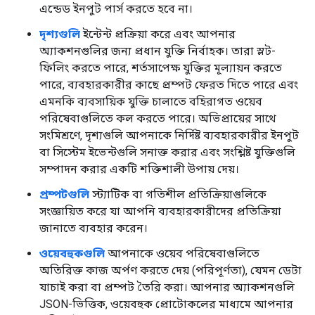
এন্ডেড ইনপুট পার্স করতে হবে না।
দৃশ্যগুলি
ইন্টেন্ট প্রক্রিয়া করে এবং আপনার
অ্যাকশনগুলির জন্য প্রধান যুক্তি নির্বাহক। তারা স্লট-
ফিলিং করতে পারে, শর্তসাপেক্ষ যুক্তির মূল্যায়ন করতে
পারে, ব্যবহারকারীর কাছে প্রম্পট ফেরত দিতে পারে এবং
এমনকি ব্যবসায়িক যুক্তি চালাতে বহিরাগত ওয়েব
পরিষেবাগুলিতে কল করতে পারে। অভিপ্রায়ের সাথে
সংমিশ্রণে, দৃশ্যগুলি আপনাকে নির্দিষ্ট ব্যবহারকারীর ইনপুট
বা সিস্টেম ইভেন্টগুলি সনাক্ত করার এবং সংশ্লিষ্ট যুক্তিগুলি
সম্পাদন করার একটি শক্তিশালী উপায় দেয়।
প্রম্পটগুলি
স্ট্যাটিক বা গতিশীল প্রতিক্রিয়াগুলিকে
সংজ্ঞায়িত করে যা আপনি ব্যবহারকারীদের প্রতিক্রিয়া
জানাতে ব্যবহার করেন।
ওয়েবহুকগুলি
আপনাকে ওয়েব পরিষেবাগুলিতে
অতিরিক্ত কাজ অর্পণ করতে দেয় (পরিপূর্ণতা), যেমন ডেটা
যাচাই করা বা প্রম্পট তৈরি করা। আপনার অ্যাকশনগুলি
JSON-ভিত্তিক, ওয়েবহুক প্রোটোকলের মাধ্যমে আপনার