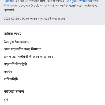
License
-এর অধীনে লাইসেন্স প্রাপ্ত। আরও জানতে,
Google Developers সাইট
নীতি
দেখুন। Java হল Oracle এবং/অথবা তার অ্যাফিলিয়েট সংস্থার রেজিস্টার্ড
ট্রেডমার্ক।
2025-07-25 UTC-তে শেষবার আপডেট করা হয়েছে।
অধিক তথ্য
Google Assistant
কেন সহকারীর জন্য নির্মাণ?
গুগল অ্যাসিস্ট্যান্ট কীভাবে কাজ করে
সহকারী ডিরেক্টরি
সমর্থন
কমিউনিটি
কানেক্ট করুন
ব্লগ