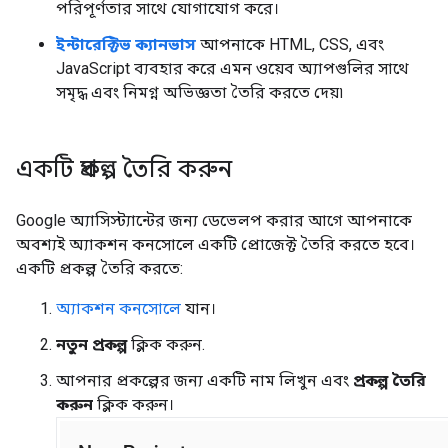
পরিপূর্ণতার সাথে যোগাযোগ করে।
ইন্টারেক্টিভ ক্যানভাস
আপনাকে HTML, CSS, এবং
JavaScript ব্যবহার করে এমন ওয়েব অ্যাপগুলির সাথে
সমৃদ্ধ এবং নিমগ্ন অভিজ্ঞতা তৈরি করতে দেয়৷
একটি প্রকল্প তৈরি করুন
Google অ্যাসিস্ট্যান্টের জন্য ডেভেলপ করার আগে আপনাকে
অবশ্যই অ্যাকশন কনসোলে একটি প্রোজেক্ট তৈরি করতে হবে।
একটি প্রকল্প তৈরি করতে:
অ্যাকশন কনসোলে
যান।
নতুন প্রকল্প
ক্লিক করুন.
আপনার প্রকল্পের জন্য একটি নাম লিখুন এবং
প্রকল্প তৈরি
করুন
ক্লিক করুন।