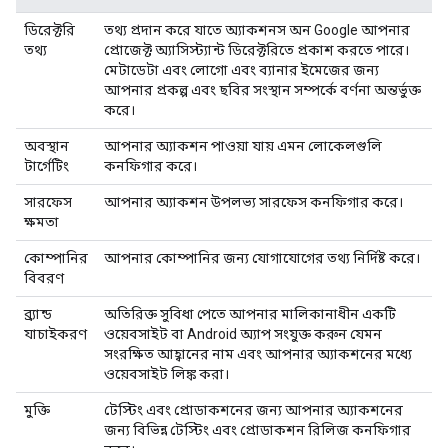
ডিরেক্টরি
তথ্য প্রদান করে যাতে অ্যাকশনস অন Google আপনার
তথ্য
প্রোজেক্ট অ্যাসিস্ট্যান্ট ডিরেক্টরিতে প্রকাশ করতে পারে।
মেটাডেটা এবং লোগো এবং ব্যানার ইমেজের জন্য
আপনার প্রকল্প এবং ছবির সংস্থান সম্পর্কে বর্ণনা অন্তর্ভুক্ত
করে।
অবস্থান
আপনার অ্যাকশন পাওয়া যায় এমন লোকেলগুলি
টার্গেটিং
কনফিগার করে।
সারফেস
আপনার অ্যাকশন উপলভ্য সারফেস কনফিগার করে।
ক্ষমতা
কোম্পানির
আপনার কোম্পানির জন্য যোগাযোগের তথ্য নির্দিষ্ট করে।
বিবরণ
ব্র্যান্ড
অতিরিক্ত সুবিধা পেতে আপনার মালিকানাধীন একটি
যাচাইকরণ
ওয়েবসাইট বা Android অ্যাপ সংযুক্ত করুন যেমন
সংরক্ষিত আহ্বানের নাম এবং আপনার অ্যাকশনের মধ্যে
ওয়েবসাইট লিঙ্ক করা।
মুক্তি
টেস্টিং এবং প্রোডাকশনের জন্য আপনার অ্যাকশনের
জন্য বিভিন্ন টেস্টিং এবং প্রোডাকশন রিলিজ কনফিগার