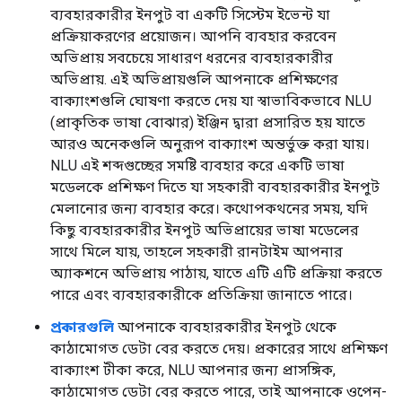
ব্যবহারকারীর ইনপুট বা একটি সিস্টেম ইভেন্ট যা
প্রক্রিয়াকরণের প্রয়োজন। আপনি ব্যবহার করবেন
অভিপ্রায় সবচেয়ে সাধারণ ধরনের ব্যবহারকারীর
অভিপ্রায়. এই অভিপ্রায়গুলি আপনাকে প্রশিক্ষণের
বাক্যাংশগুলি ঘোষণা করতে দেয় যা স্বাভাবিকভাবে NLU
(প্রাকৃতিক ভাষা বোঝার) ইঞ্জিন দ্বারা প্রসারিত হয় যাতে
আরও অনেকগুলি অনুরূপ বাক্যাংশ অন্তর্ভুক্ত করা যায়।
NLU এই শব্দগুচ্ছের সমষ্টি ব্যবহার করে একটি ভাষা
মডেলকে প্রশিক্ষণ দিতে যা সহকারী ব্যবহারকারীর ইনপুট
মেলানোর জন্য ব্যবহার করে। কথোপকথনের সময়, যদি
কিছু ব্যবহারকারীর ইনপুট অভিপ্রায়ের ভাষা মডেলের
সাথে মিলে যায়, তাহলে সহকারী রানটাইম আপনার
অ্যাকশনে অভিপ্রায় পাঠায়, যাতে এটি এটি প্রক্রিয়া করতে
পারে এবং ব্যবহারকারীকে প্রতিক্রিয়া জানাতে পারে।
প্রকারগুলি
আপনাকে ব্যবহারকারীর ইনপুট থেকে
কাঠামোগত ডেটা বের করতে দেয়। প্রকারের সাথে প্রশিক্ষণ
বাক্যাংশ টীকা করে, NLU আপনার জন্য প্রাসঙ্গিক,
কাঠামোগত ডেটা বের করতে পারে, তাই আপনাকে ওপেন-