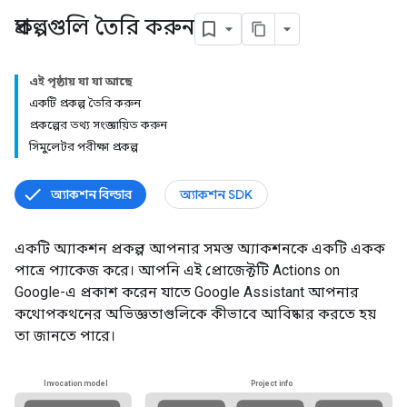
প্রকল্পগুলি তৈরি করুন
এই পৃষ্ঠায় যা যা আছে
একটি প্রকল্প তৈরি করুন
প্রকল্পের তথ্য সংজ্ঞায়িত করুন
সিমুলেটর পরীক্ষা প্রকল্প
অ্যাকশন বিল্ডার
অ্যাকশন SDK
একটি অ্যাকশন প্রকল্প আপনার সমস্ত অ্যাকশনকে একটি একক
পাত্রে প্যাকেজ করে। আপনি এই প্রোজেক্টটি Actions on
Google-এ প্রকাশ করেন যাতে Google Assistant আপনার
কথোপকথনের অভিজ্ঞতাগুলিকে কীভাবে আবিষ্কার করতে হয়
তা জানতে পারে।