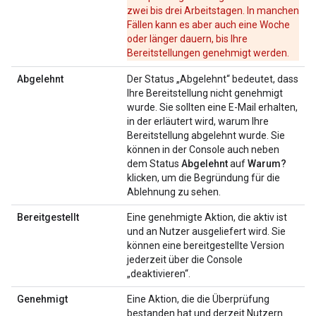
zwei bis drei Arbeitstagen. In manchen
Fällen kann es aber auch eine Woche
oder länger dauern, bis Ihre
Bereitstellungen genehmigt werden.
Abgelehnt
Der Status „Abgelehnt“ bedeutet, dass
Ihre Bereitstellung nicht genehmigt
wurde. Sie sollten eine E-Mail erhalten,
in der erläutert wird, warum Ihre
Bereitstellung abgelehnt wurde. Sie
können in der Console auch neben
dem Status
Abgelehnt
auf
Warum?
klicken, um die Begründung für die
Ablehnung zu sehen.
Bereitgestellt
Eine genehmigte Aktion, die aktiv ist
und an Nutzer ausgeliefert wird. Sie
können eine bereitgestellte Version
jederzeit über die Console
„deaktivieren“.
Genehmigt
Eine Aktion, die die Überprüfung
bestanden hat und derzeit Nutzern