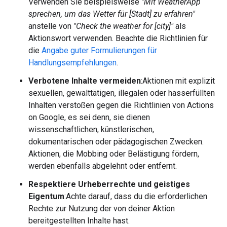
Verwenden Sie beispielsweise
"Mit WeatherApp
sprechen, um das Wetter für [Stadt] zu erfahren"
anstelle von
"Check the weather for [city]"
als
Aktionswort verwenden. Beachte die Richtlinien für
die
Angabe guter Formulierungen für
Handlungsempfehlungen
.
Verbotene Inhalte vermeiden
:Aktionen mit explizit
sexuellen, gewalttätigen, illegalen oder hasserfüllten
Inhalten verstoßen gegen die Richtlinien von Actions
on Google, es sei denn, sie dienen
wissenschaftlichen, künstlerischen,
dokumentarischen oder pädagogischen Zwecken.
Aktionen, die Mobbing oder Belästigung fördern,
werden ebenfalls abgelehnt oder entfernt.
Respektiere Urheberrechte und geistiges
Eigentum
:Achte darauf, dass du die erforderlichen
Rechte zur Nutzung der von deiner Aktion
bereitgestellten Inhalte hast.