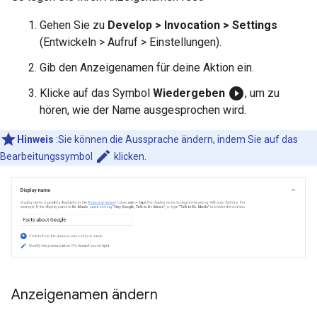
Gehen Sie zu
Develop > Invocation > Settings
(Entwickeln > Aufruf > Einstellungen).
Gib den Anzeigenamen für deine Aktion ein.
play_circle_filled
Klicke auf das Symbol
Wiedergeben
, um zu
hören, wie der Name ausgesprochen wird.
Hinweis
:Sie können die Aussprache ändern, indem Sie auf das
edit
Bearbeitungssymbol
klicken.
Anzeigenamen ändern