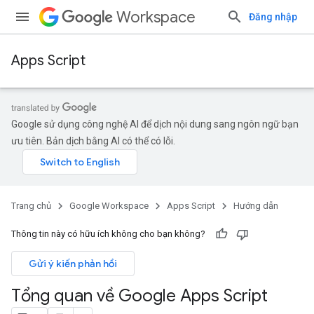
Workspace
Đăng nhập
Apps Script
Google sử dụng công nghệ AI để dịch nội dung sang ngôn ngữ bạn
ưu tiên. Bản dịch bằng AI có thể có lỗi.
Trang chủ
Google Workspace
Apps Script
Hướng dẫn
Thông tin này có hữu ích không cho bạn không?
Gửi ý kiến phản hồi
Tổng quan về Google Apps Script