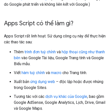
do Google phát triển và không liên kết với Google.)
Apps Script có thể làm gì?
Apps Script rất linh hoạt. Sử dụng công cụ này để thực hiện
các thao tác sau:
Thêm
trình đơn tuỳ chỉnh
và
hộp thoại cũng như thanh
bên
vào Google Tài liệu, Google Trang tính và Google
Biểu mẫu.
Viết
hàm tuỳ chỉnh
và
macro
cho Trang tính.
Xuất bản
ứng dụng web
– độc lập hoặc được nhúng
trong Google Sites.
Tương tác với các
dịch vụ khác của Google
, bao gồm
Google AdSense, Google Analytics, Lịch, Drive, Gmail
và Google Maps.