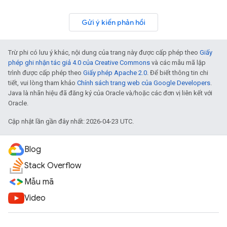
Gửi ý kiến phản hồi
Trừ phi có lưu ý khác, nội dung của trang này được cấp phép theo
Giấy
phép ghi nhận tác giả 4.0 của Creative Commons
và các mẫu mã lập
trình được cấp phép theo
Giấy phép Apache 2.0
. Để biết thông tin chi
tiết, vui lòng tham khảo
Chính sách trang web của Google Developers
.
Java là nhãn hiệu đã đăng ký của Oracle và/hoặc các đơn vị liên kết với
Oracle.
Cập nhật lần gần đây nhất: 2026-04-23 UTC.
Blog
Stack Overflow
Mẫu mã
Video