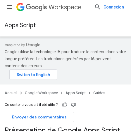
Workspace
Connexion
Apps Script
Google utilise la technologie IA pour traduire le contenu dans votre
langue préférée. Les traductions générées par IA peuvent
contenir des erreurs.
Accueil
Google Workspace
Apps Script
Guides
Ce contenu vous a-t-il été utile ?
Envoyer des commentaires
Présentation de Google Apps Script