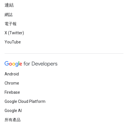
連結
網誌
電子報
X (Twitter)
YouTube
Android
Chrome
Firebase
Google Cloud Platform
Google AI
所有產品