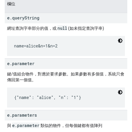
欄位
e.queryString
null
網址查詢字串部分的值，或
(如未指定查詢字串)
name=alice&n=1&n=2
e.parameter
鍵/值組合物件，對應於要求參數。如果參數有多個值，系統只會
傳回第一個值。
{"name": "alice", "n": "1"}
e.parameters
e.parameter
與
類似的物件，但每個鍵都有值陣列