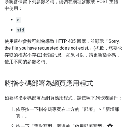
系統會保留下列參數名稱，請勿在網址參數或 POST 主體
中使用：
c
sid
使用這些參數可能會導致 HTTP 405 回應，並顯示「Sorry,
the file you have requested does not exist.」(抱歉，您要求
存取的檔案不存在) 錯誤訊息。如果可以，請更新指令碼，
使用不同的參數名稱。
將指令碼部署為網頁應用程式
如要將指令碼部署為網頁應用程式，請按照下列步驟操作：
依序按一下指令碼專案右上方的「部署」
>「新增部
署」
。
settings
按一下「選取類型」旁邊的「啟用部署類型」