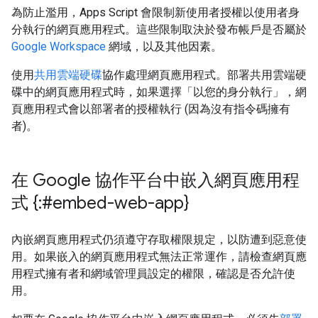
為防止濫用，Apps Script 會限制新使用者授權以使用者身
分執行的網頁應用程式。這些限制取決於發布帳戶是否屬於
Google Workspace
網域，以及其他因素。
使用
共用雲端硬碟
協作處理網頁應用程式。部署共用雲端硬
碟中的網頁應用程式時，如果選擇「以您的身分執行」，網
頁應用程式會以部署者的授權執行 (因為沒有指令碼擁有
者)。
在 Google 協作平台中嵌入網頁應用程
式 {:#embed-web-app}
內嵌網頁應用程式仍須遵守存取權限規定，以防遭到惡意使
用。如果嵌入的網頁應用程式無法正常運作，請檢查網頁應
用程式擁有者和網域管理員設定的權限，確認是否允許使
用。