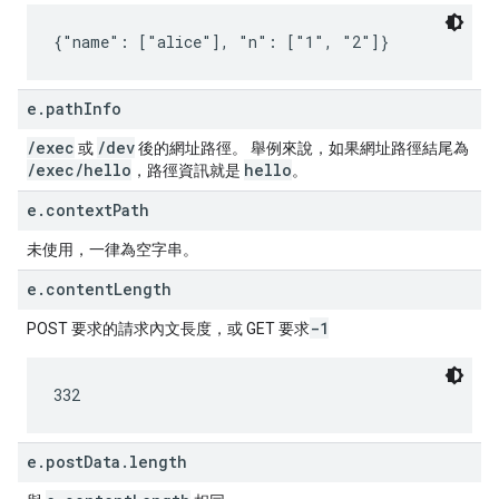
{"name": ["alice"], "n": ["1", "2"]}
e.pathInfo
/exec
/dev
或
後的網址路徑。 舉例來說，如果網址路徑結尾為
/exec/hello
hello
，路徑資訊就是
。
e.contextPath
未使用，一律為空字串。
e.contentLength
-1
POST 要求的請求內文長度，或 GET 要求
332
e.postData.length