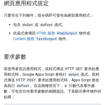
網頁應用程式規定
只要符合下列條件，指令碼即可發布為網頁應用程式：
包含
doGet
或
doPost
函式。
此函式會傳回
HTML 服務
HtmlOutput
物件或
Content 服務
TextOutput
物件。
要求參數
當使用者造訪應用程式，或程式傳送 HTTP
GET
要求給應
用程式時，Google Apps Script 會執行
doGet
函式。當程
式傳送 HTTP
POST
要求給應用程式時，Apps Script 會改
為執行
doPost
。在這兩種情況下，
e
引數代表事件參
數，可包含任何要求參數的相關資訊。下表顯示事件物件的
結構：