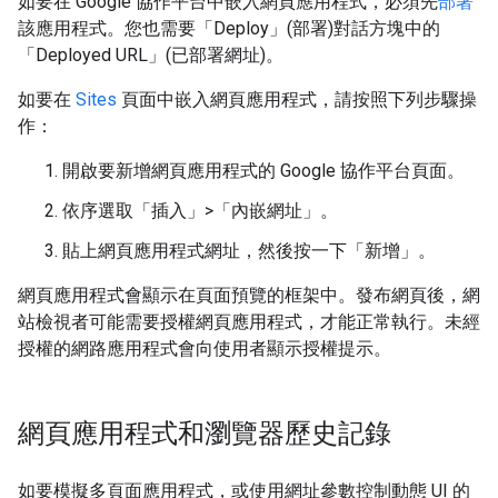
如要在 Google 協作平台中嵌入網頁應用程式，必須先
部署
該應用程式。您也需要「Deploy」(部署)
對話方塊中的
「Deployed URL」(已部署網址)
。
如要在
Sites
頁面中嵌入網頁應用程式，請按照下列步驟操
作：
開啟要新增網頁應用程式的 Google 協作平台頁面。
依序選取「插入」>「內嵌網址」
。
貼上網頁應用程式網址，然後按一下「新增」
。
網頁應用程式會顯示在頁面預覽的框架中。發布網頁後，網
站檢視者可能需要授權網頁應用程式，才能正常執行。未經
授權的網路應用程式會向使用者顯示授權提示。
網頁應用程式和瀏覽器歷史記錄
如要模擬多頁面應用程式，或使用網址參數控制動態 UI 的