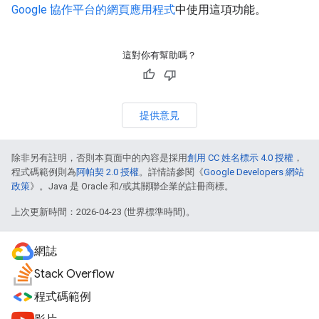
Google 協作平台的網頁應用程式
中使用這項功能。
這對你有幫助嗎？
提供意見
除非另有註明，否則本頁面中的內容是採用
創用 CC 姓名標示 4.0 授權
，
程式碼範例則為
阿帕契 2.0 授權
。詳情請參閱《
Google Developers 網站
政策
》。Java 是 Oracle 和/或其關聯企業的註冊商標。
上次更新時間：2026-04-23 (世界標準時間)。
網誌
Stack Overflow
程式碼範例