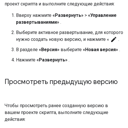
проект скрипта и выполните следующие действия:
Вверху нажмите
«Развернуть»
>
«Управление
развертываниями»
.
Выберите активное развертывание, для которого
edit
нужно создать новую версию, и нажмите «
.
В разделе
«Версия»
выберите
«Новая версия»
.
Нажмите
«Развернуть»
.
Просмотреть предыдущую версию
Чтобы просмотреть ранее созданную версию в
вашем проекте скрипта, выполните следующие
действия: