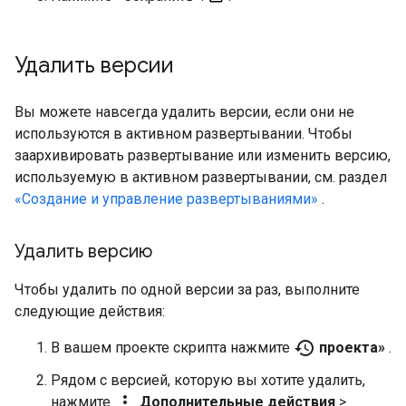
Удалить версии
Вы можете навсегда удалить версии, если они не
используются в активном развертывании. Чтобы
заархивировать развертывание или изменить версию,
используемую в активном развертывании, см. раздел
«Создание и управление развертываниями»
.
Удалить версию
Чтобы удалить по одной версии за раз, выполните
следующие действия:
history
В вашем проекте скрипта нажмите
проекта»
.
Рядом с версией, которую вы хотите удалить,
more_vert
нажмите
Дополнительные действия
>