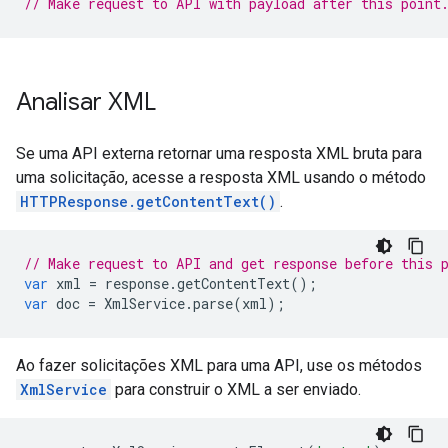
// Make request to API with payload after this point
Analisar XML
Se uma API externa retornar uma resposta XML bruta para
uma solicitação, acesse a resposta XML usando o método
HTTPResponse.getContentText()
.
// Make request to API and get response before this 
var
xml
=
response
.
getContentText
();
var
doc
=
XmlService
.
parse
(
xml
);
Ao fazer solicitações XML para uma API, use os métodos
XmlService
para construir o XML a ser enviado.