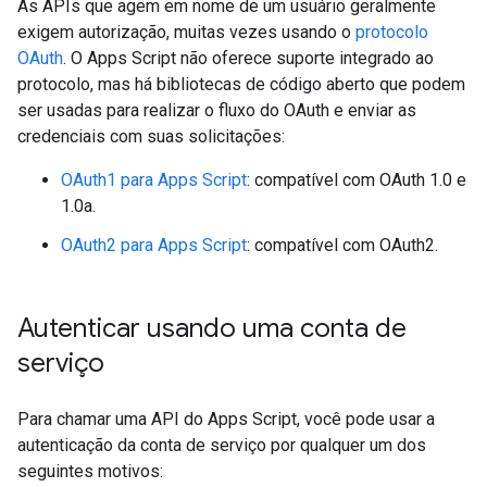
As APIs que agem em nome de um usuário geralmente
exigem autorização, muitas vezes usando o
protocolo
OAuth
. O Apps Script não oferece suporte integrado ao
protocolo, mas há bibliotecas de código aberto que podem
ser usadas para realizar o fluxo do OAuth e enviar as
credenciais com suas solicitações:
OAuth1 para Apps Script
: compatível com OAuth 1.0 e
1.0a.
OAuth2 para Apps Script
: compatível com OAuth2.
Autenticar usando uma conta de
serviço
Para chamar uma API do Apps Script, você pode usar a
autenticação da conta de serviço por qualquer um dos
seguintes motivos: