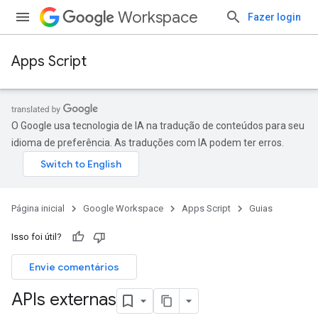
Workspace
Fazer login
Apps Script
O Google usa tecnologia de IA na tradução de conteúdos para seu
idioma de preferência. As traduções com IA podem ter erros.
Página inicial
Google Workspace
Apps Script
Guias
Isso foi útil?
Envie comentários
APIs externas