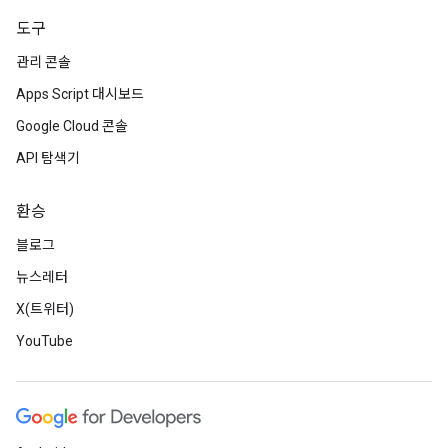
도구
관리 콘솔
Apps Script 대시보드
Google Cloud 콘솔
API 탐색기
환승
블로그
뉴스레터
X(트위터)
YouTube