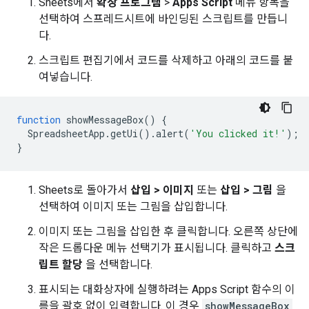
Sheets에서
확장 프로그램
>
Apps Script
메뉴 항목을
선택하여 스프레드시트에 바인딩된 스크립트를 만듭니
다.
스크립트 편집기에서 코드를 삭제하고 아래의 코드를 붙
여넣습니다.
function
showMessageBox
()
{
SpreadsheetApp
.
getUi
().
alert
(
'You clicked it!'
);
}
Sheets로 돌아가서
삽입 > 이미지
또는
삽입 > 그림
을
선택하여 이미지 또는 그림을 삽입합니다.
이미지 또는 그림을 삽입한 후 클릭합니다. 오른쪽 상단에
작은 드롭다운 메뉴 선택기가 표시됩니다. 클릭하고
스크
립트 할당
을 선택합니다.
표시되는 대화상자에 실행하려는 Apps Script 함수의 이
름을 괄호 없이 입력합니다. 이 경우
showMessageBox