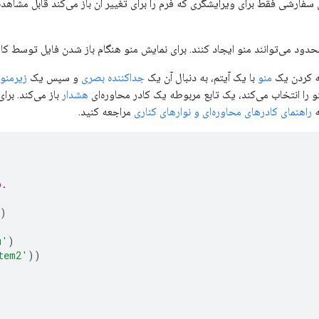
، منوهای سفارشی فقط برای ویرایشگری که فرم را برای تغییر آن باز می‌کند قابل مشاه
ود می‌توانند منو ایجاد کنند. برای نمایش منو هنگام باز شدن فایل توسط کارب
ه کردن یک
منو
با یک آیتم، به دنبال آن یک
جداکننده بصری
و سپس یک
زیرمنو
نو را انتخاب می‌کند، یک تابع مربوطه یک کادر محاوره‌ای
هشدار
باز می‌کند. برا
ه
راهنمای کادرهای محاوره‌ای و نوارهای کناری
مراجعه کنید.
p.
)
u'
)
tem2'
))