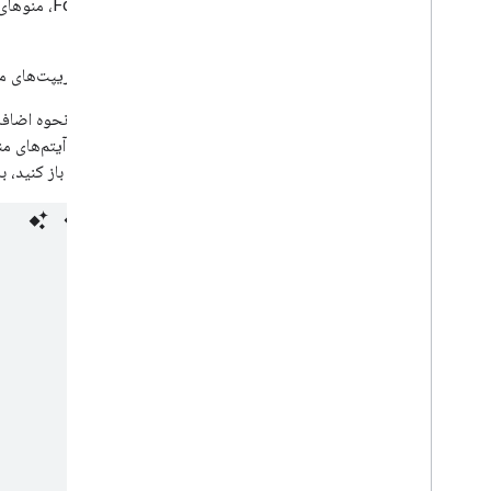
(در Forms
می‌کند.)
فقط اسکریپت‌های محد
مثال زیر نحوه اضاف
هر یک از آیتم‌های م
می‌توانید باز کنید، ب