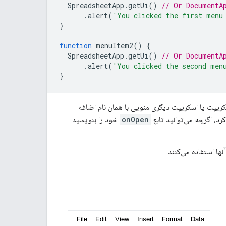
SpreadsheetApp
.
getUi
()
// Or DocumentA
.
alert
(
'You clicked the first menu
}
function
menuItem2
()
{
SpreadsheetApp
.
getUi
()
// Or DocumentA
.
alert
(
'You clicked the second men
}
ریپت یا اسکریپت دیگری منویی با همان نام اضافه
د، اگرچه می‌توانید تابع
onOpen
خود را بنویسید
ها استفاده می‌کنند.