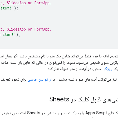
pp, SlidesApp or FormApp.
 item!'
);
pp, SlidesApp or FormApp.
u item!'
);
، ارائه یا فرم فقط می‌تواند شامل یک منو با نام مشخص باشد. اگر همان اسک
زین منوی قدیمی می‌شود. منوها را نمی‌توان در حالی که فایل باز است حذف کر
یک
ویژگی
خاص، در آینده از منو صرف نظر کند.
نیز می‌توانند آیتم‌های منو داشته باشند، اما
از قوانین خاصی
برای نحوه تعریف آن
های قابل کلیک در Sheets
همچنین می‌توانید یک تابع Apps Script را به یک تصویر یا نقاشی در Sheets اختصاص دهید،