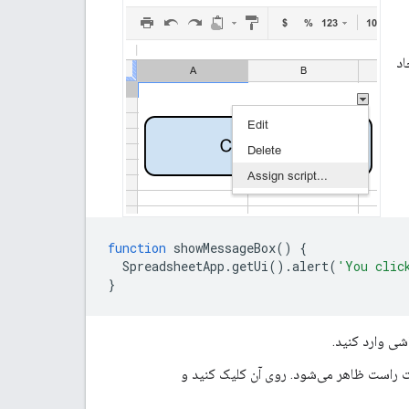
اد
function
showMessageBox
()
{
SpreadsheetApp
.
getUi
().
alert
(
'You clic
}
ی وارد کنید.
 راست ظاهر می‌شود. روی آن کلیک کنید و