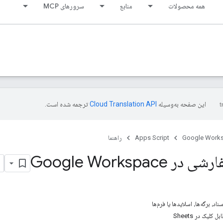
همه محصولات
منابع
سرورهای MCP
این صفحه به‌وسیله
ترجمه شده است.
Google Work
Apps Script
راهنما
Google Workspace
د، برگه‌ها، اسلایدها یا فرم‌ها
کلیک در Sheets