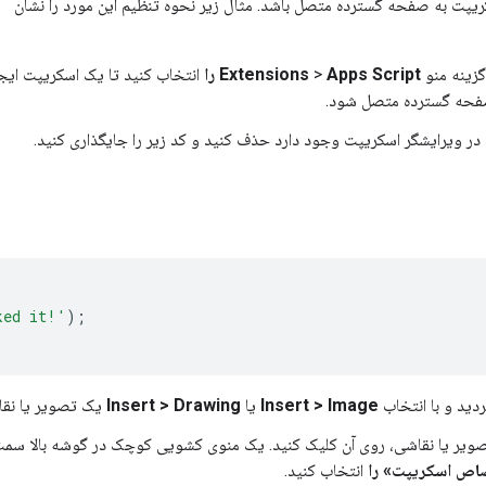
ریپت به صفحه گسترده متصل باشد. مثال زیر نحوه تنظیم این مورد را نشان
Apps Script را
>
Extensions
انتخاب کنید تا یک اسکریپت ایج
فحه گسترده متصل شود.
 در ویرایشگر اسکریپت وجود دارد حذف کنید و کد زیر را جایگذاری کنید.
ked it!'
);
گردید و با انتخاب
Insert > Image
یا
Insert > Drawing
یک تصویر یا نقاش
ویر یا نقاشی، روی آن کلیک کنید. یک منوی کشویی کوچک در گوشه بالا سمت
اص اسکریپت» را
انتخاب کنید.