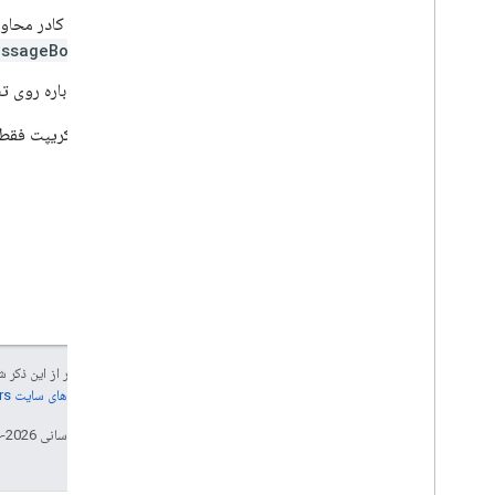
در کادر محاوره‌ای که ظاهر می‌شود، ن
essageBox
دوباره روی تص
اجرای اسکریپت فقط ب
جز در مواردی که غیر از این ذک
جزئیات، به
خطمشی‌های سایت Google Developers‏
تاریخ آخرین به‌روزرسانی 2026-04-23 به‌وقت ساعت هماهنگ جهانی.