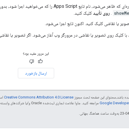
ام تابع Apps Script را که می‌خواهید اجرا شود، بدون پرانتز تایپ کنید - در این مورد،
showM
.
روی تأیید
کلیک کنید.
ویر یا نقاشی کلیک کنید. اکنون تابع اجرا می‌شود.
ا کلیک روی تصویر یا نقاشی در مرورگر وب آغاز می‌شود. اگر تصویر یا نقاشی
این مرور مفید بود؟
ارسال بازخورد
ر شده باشد،‌محتوای این صفحه تحت مجوز
Creative Commons Attribution 4.0 License
است
مراجعه کنید. جاوا علامت تجاری ثبت‌شده Oracle و/یا شرکت‌های وابسته به آن است.