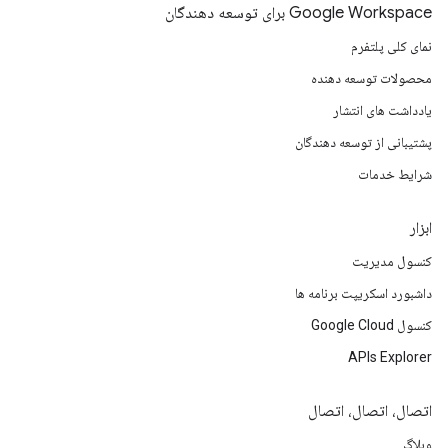
Google Workspace برای توسعه دهندگان
نمای کلی پلتفرم
محصولات توسعه دهنده
یادداشت های انتشار
پشتیبانی از توسعه دهندگان
شرایط خدمات
ابزار
کنسول مدیریت
داشبورد اسکریپت برنامه ها
کنسول Google Cloud
APIs Explorer
اتصال، اتصال، اتصال
وبلاگ