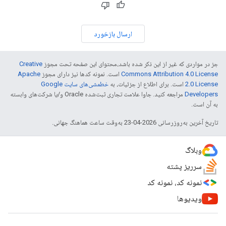
ارسال بازخورد
جز در مواردی که غیر از این ذکر شده باشد،‌محتوای این صفحه تحت مجوز
Creative
Commons Attribution 4.0 License
است. نمونه کدها نیز دارای مجوز
Apache
2.0 License
است. برای اطلاع از جزئیات، به
خطمشی‌های سایت Google
Developers‏
مراجعه کنید. جاوا علامت تجاری ثبت‌شده Oracle و/یا شرکت‌های وابسته
به آن است.
تاریخ آخرین به‌روزرسانی 2026-04-23 به‌وقت ساعت هماهنگ جهانی.
وبلاگ
سرریز پشته
نمونه کد، نمونه کد
ویدیوها