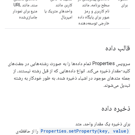
برای
سطح برنامه، مانند
کاربر، مانند
سند، مانند URL
نام کاربری و رمز
واحدهای متریک یا
منبع برای نمودار
عبور برای پایگاه داده
امپریال
جاسازی‌شده
خارجی توسعه‌دهنده
قالب داده
سرویس Properties تمام داده‌ها را به صورت رشته‌هایی در جفت‌های
کلید-مقدار ذخیره می‌کند. انواع داده‌هایی که از قبل رشته نیستند، از
جمله متدهای موجود در اشیاء ذخیره شده، به طور خودکار به رشته
تبدیل می‌شوند.
ذخیره داده
برای ذخیره یک مقدار واحد، متد
Properties.setProperty(key, value)
را از حافظه‌ی