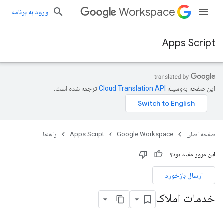
Workspace
ورود به برنامه
Apps Script
این صفحه به‌وسیله
ترجمه شده است.
صفحه اصلی
Google Workspace
Apps Script
راهنما
این مرور مفید بود؟
ارسال بازخورد
خدمات املاک