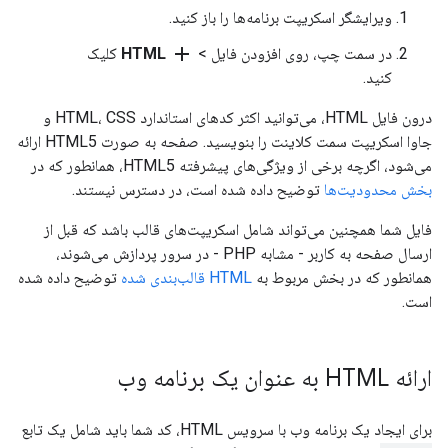
ویرایشگر اسکریپت برنامه‌ها را باز کنید.
add
در سمت چپ، روی افزودن فایل >
HTML
کلیک
کنید.
درون فایل HTML، می‌توانید اکثر کدهای استاندارد HTML، CSS و
جاوا اسکریپت سمت کلاینت را بنویسید. صفحه به صورت HTML5 ارائه
می‌شود، اگرچه برخی از ویژگی‌های پیشرفته HTML5، همانطور که در
بخش محدودیت‌ها
توضیح داده شده است، در دسترس نیستند.
فایل شما همچنین می‌تواند شامل اسکریپت‌های قالب باشد که قبل از
ارسال صفحه به کاربر - مشابه PHP - در سرور پردازش می‌شوند،
همانطور که در بخش مربوط به
HTML قالب‌بندی شده
توضیح داده شده
است.
ارائه HTML به عنوان یک برنامه وب
برای ایجاد یک برنامه وب با سرویس HTML، کد شما باید شامل یک تابع