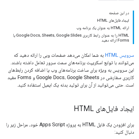
در این صفحه
ایجاد فایل‌های HTML
ارائه HTML به عنوان یک برنامه وب
HTML را به عنوان رابط کاربری Google Docs، Sheets، Google Slides یا
Forms ارائه دهید
سرویس HTML
به شما امکان می‌دهد صفحات وبی را ارائه دهید که
می‌توانند با توابع اسکریپت برنامه‌های سمت سرور تعامل داشته باشند.
این سرویس به ویژه برای ساخت برنامه‌های وب یا اضافه کردن رابط‌های
کاربری سفارشی در Google Docs، Google Sheets و Forms مفید
است. حتی می‌توانید از آن برای تولید بدنه یک ایمیل استفاده کنید.
ایجاد فایل‌های HTML
برای افزودن یک فایل HTML به پروژه Apps Script خود، مراحل زیر را
دنبال کنید: