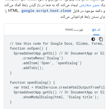
یک
منوی سفارشی
ایجاد می‌کند که به شما در باز کردن رابط کمک می‌کند
و دکمه موجود در فایل HTML،
google.script.host.close
را
برای بستن رابط فراخوانی می‌کند.
کد.gs
فهرست.html
// Use this code for Google Docs, Slides, Forms, or
function onOpen() {

  SpreadsheetApp.getUi() // Or DocumentApp or Slide
      .createMenu('Dialog')

      .addItem('Open', 'openDialog')

      .addToUi();

}

function openDialog() {

  var html = HtmlService.createHtmlOutputFromFile(
  SpreadsheetApp.getUi() // Or DocumentApp or Slide
      .showModalDialog(html, 'Dialog title');

}