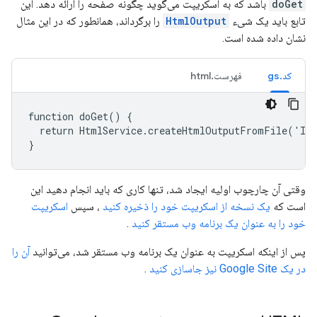
doGet
باشد که به اسکریپت می‌گوید چگونه صفحه را ارائه دهد. این
تابع باید یک شیء
HtmlOutput
را برگرداند، همانطور که در این مثال
نشان داده شده است.
کد.gs
فهرست.html
function doGet() {

  return HtmlService.createHtmlOutputFromFile('Ind
}
وقتی آن چارچوب اولیه ایجاد شد، تنها کاری که باید انجام دهید این
است که
یک نسخه از اسکریپت خود را ذخیره کنید
، سپس
اسکریپت
خود را به عنوان یک برنامه وب مستقر کنید
.
پس از اینکه اسکریپت به عنوان یک برنامه وب مستقر شد، می‌توانید
آن را
در یک Google Site نیز جاسازی کنید
.