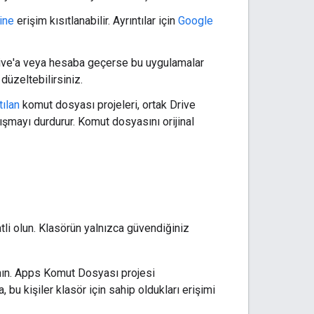
ine
erişim kısıtlanabilir. Ayrıntılar için
Google
 Drive'a veya hesaba geçerse bu uygulamalar
düzeltebilirsiniz.
tılan
komut dosyası projeleri, ortak Drive
lışmayı durdurur. Komut dosyasını orijinal
tli olun. Klasörün yalnızca güvendiğiniz
anın. Apps Komut Dosyası projesi
bu kişiler klasör için sahip oldukları erişimi