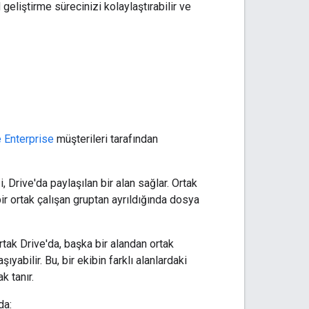
geliştirme sürecinizi kolaylaştırabilir ve
 Enterprise
müşterileri tarafından
i, Drive'da paylaşılan bir alan sağlar. Ortak
bir ortak çalışan gruptan ayrıldığında dosya
ortak Drive'da, başka bir alandan ortak
ıyabilir. Bu, bir ekibin farklı alanlardaki
k tanır.
da: