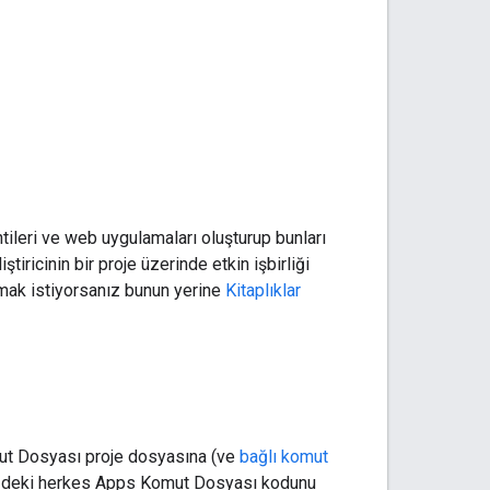
leri ve web uygulamaları oluşturup bunları
tiricinin bir proje üzerinde etkin işbirliği
şmak istiyorsanız bunun yerine
Kitaplıklar
omut Dosyası proje dosyasına (ve
bağlı komut
nizdeki herkes Apps Komut Dosyası kodunu