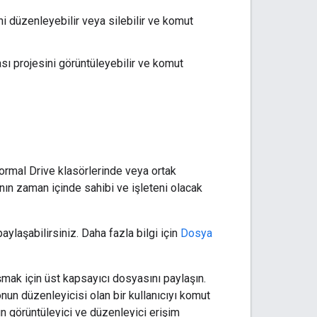
i düzenleyebilir veya silebilir ve komut
sı projesini görüntüleyebilir ve komut
ormal Drive klasörlerinde veya ortak
nın zaman içinde sahibi ve işleteni olacak
aylaşabilirsiniz. Daha fazla bilgi için
Dosya
mak için üst kapsayıcı dosyasını paylaşın.
nun düzenleyicisi olan bir kullanıcıyı komut
ın görüntüleyici ve düzenleyici erişim