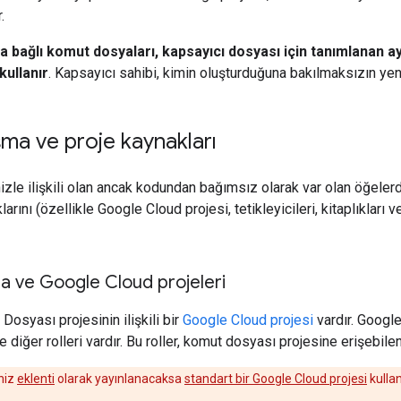
.
 bağlı komut dosyaları, kapsayıcı dosyası için tanımlanan ay
kullanır
. Kapsayıcı sahibi, kimin oluşturduğuna bakılmaksızın yeni
şma ve proje kaynakları
izle ilişkili olan ancak kodundan bağımsız olarak var olan öğelerdi
ını (özellikle Google Cloud projesi, tetikleyicileri, kitaplıkları ve 
a ve Google Cloud projeleri
osyası projesinin ilişkili bir
Google Cloud projesi
vardır. Google
e diğer rolleri vardır. Bu roller, komut dosyası projesine erişebilen 
niz
eklenti
olarak yayınlanacaksa
standart bir Google Cloud projesi
kullan