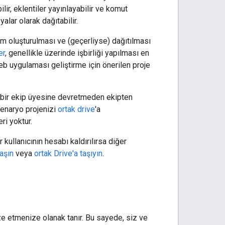
lir, eklentiler yayınlayabilir ve komut
yalar olarak dağıtabilir.
m oluşturulması ve (geçerliyse) dağıtılması
er
, genellikle üzerinde işbirliği yapılması en
eb uygulaması geliştirme için önerilen proje
ka bir ekip üyesine devretmeden ekipten
Senaryo projenizi
ortak drive
'a
ri yoktur.
 kullanıcının hesabı kaldırılırsa diğer
aşın
veya
ortak Drive'a taşıyın
.
e etmenize olanak tanır. Bu sayede, siz ve