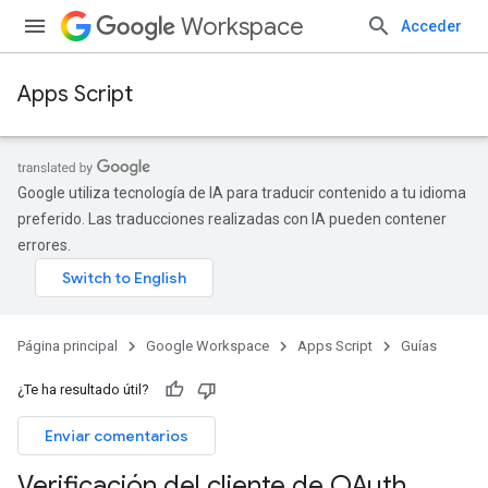
Workspace
Acceder
Apps Script
Google utiliza tecnología de IA para traducir contenido a tu idioma
preferido. Las traducciones realizadas con IA pueden contener
errores.
Página principal
Google Workspace
Apps Script
Guías
¿Te ha resultado útil?
Enviar comentarios
Verificación del cliente de OAuth