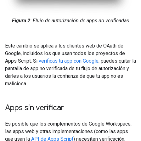
Figura 2
: Flujo de autorización de apps no verificadas
Este cambio se aplica a los clientes web de OAuth de
Google, incluidos los que usan todos los proyectos de
Apps Script. Si
verificas tu app con Google
, puedes quitar la
pantalla de app no verificada de tu flujo de autorización y
darles a los usuarios la confianza de que tu app no es
maliciosa.
Apps sin verificar
Es posible que los complementos de Google Workspace,
las apps web y otras implementaciones (como las apps
que usan la
API de Apps Script
) necesiten verificación.