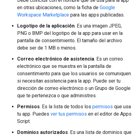
Debe coincidir con el nombre que se usa para la app
en otras ubicaciones, como la ficha de
Google
Workspace Marketplace
para las apps publicadas.
Logotipo de la aplicación
. Es una imagen JPEG,
PNG o BMP del logotipo de la app para usar en la
pantalla de consentimiento. El tamaño del archivo
debe ser de 1 MB o menos.
Correo electrónico de asistencia
. Es un correo
electrónico que se muestra en la pantalla de
consentimiento para que los usuarios se comuniquen
si necesitan asistencia para la app. Puede ser tu
dirección de correo electrónico o un Grupo de Google
que te pertenezca o que administres.
Permisos
. Es la lista de todos los
permisos
que usa
tu app. Puedes
ver tus permisos
en el editor de Apps
Script.
Dominios autorizados
. Es una lista de dominios que