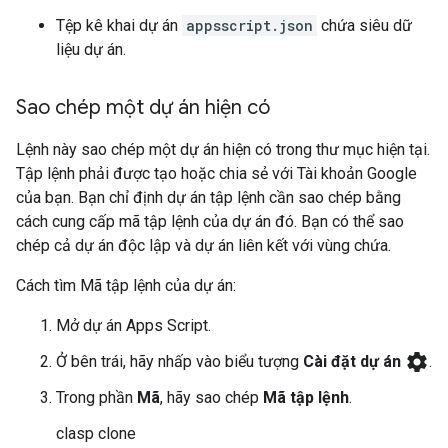
Tệp kê khai dự án
appsscript.json
chứa siêu dữ
liệu dự án.
Sao chép một dự án hiện có
Lệnh này sao chép một dự án hiện có trong thư mục hiện tại.
Tập lệnh phải được tạo hoặc chia sẻ với Tài khoản Google
của bạn. Bạn chỉ định dự án tập lệnh cần sao chép bằng
cách cung cấp mã tập lệnh của dự án đó. Bạn có thể sao
chép cả dự án độc lập và dự án liên kết với vùng chứa.
Cách tìm Mã tập lệnh của dự án:
Mở dự án Apps Script.
settings
Ở bên trái, hãy nhấp vào biểu tượng
Cài đặt dự án
.
Trong phần
Mã
, hãy sao chép
Mã tập lệnh
.
clasp clone