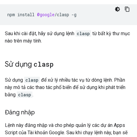
npm
install
@google
/
clasp
-
g
Sau khi cài đặt, hãy sử dụng lệnh
clasp
từ bất kỳ thư mục
nào trên máy tính.
Sử dụng
clasp
Sử dụng
clasp
để xử lý nhiều tác vụ từ dòng lệnh. Phần
này mô tả các thao tác phổ biến để sử dụng khi phát triển
bằng
clasp
.
Đăng nhập
Lệnh này đăng nhập và cho phép quản lý các dự án Apps
Script của Tài khoản Google. Sau khi chạy lệnh này, bạn sẽ