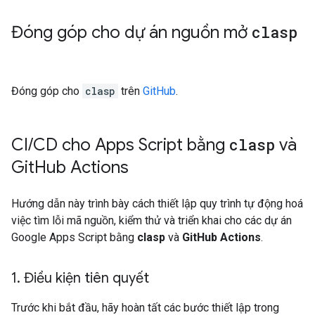
Đóng góp cho dự án nguồn mở
clasp
Đóng góp cho
clasp
trên
GitHub
.
CI
/
CD cho Apps Script bằng
clasp
và
Git
Hub Actions
Hướng dẫn này trình bày cách thiết lập quy trình tự động hoá
việc tìm lỗi mã nguồn, kiểm thử và triển khai cho các dự án
Google Apps Script bằng
clasp
và
GitHub Actions
.
1
.
Điều kiện tiên quyết
Trước khi bắt đầu, hãy hoàn tất các bước thiết lập trong