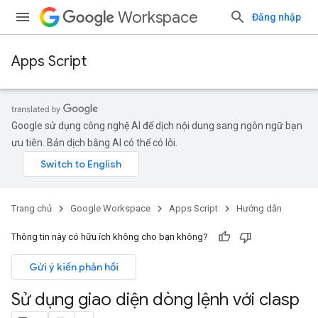
Workspace
Đăng nhập
Apps Script
Google sử dụng công nghệ AI để dịch nội dung sang ngôn ngữ bạn
ưu tiên. Bản dịch bằng AI có thể có lỗi.
Trang chủ
Google Workspace
Apps Script
Hướng dẫn
Thông tin này có hữu ích không cho bạn không?
Gửi ý kiến phản hồi
Sử dụng giao diện dòng lệnh với clasp