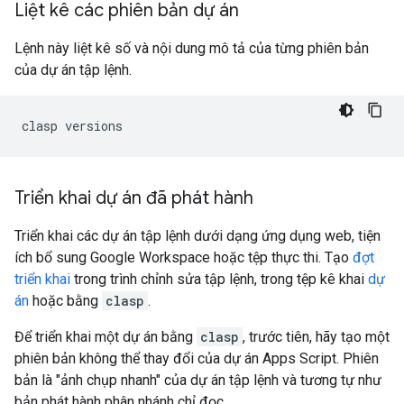
Liệt kê các phiên bản dự án
Lệnh này liệt kê số và nội dung mô tả của từng phiên bản
của dự án tập lệnh.
Triển khai dự án đã phát hành
Triển khai các dự án tập lệnh dưới dạng ứng dụng web, tiện
ích bổ sung Google Workspace hoặc tệp thực thi. Tạo
đợt
triển khai
trong trình chỉnh sửa tập lệnh, trong tệp kê khai
dự
án
hoặc bằng
clasp
.
Để triển khai một dự án bằng
clasp
, trước tiên, hãy tạo một
phiên bản không thể thay đổi của dự án Apps Script. Phiên
bản là "ảnh chụp nhanh" của dự án tập lệnh và tương tự như
bản phát hành phân nhánh chỉ đọc.