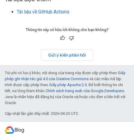
Tài liệu về GitHub Actions
Thông tin này có hữu ích không cho bạn không?
Gửi ý kiến phản hồi
Trừ phi có lưu ý khác, nội dung của trang này được cấp phép theo
Giấy
phép ghi nhận tác giả 4.0 của Creative Commons
và các mẫu mã lập
trình được cấp phép theo
Giấy phép Apache 2.0
. Để biết thông tin chi
tiết, vui lòng tham khảo
Chính sách trang web của Google Developers
.
Java là nhãn hiệu đã đăng ký của Oracle và/hoặc các đơn vị liên kết với
Oracle.
Cập nhật lần gần đây nhất: 2026-04-23 UTC.
Blog