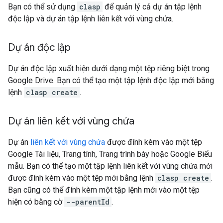
Bạn có thể sử dụng
clasp
để quản lý cả dự án tập lệnh
độc lập và dự án tập lệnh liên kết với vùng chứa.
Dự án độc lập
Dự án độc lập xuất hiện dưới dạng một tệp riêng biệt trong
Google Drive. Bạn có thể tạo một tập lệnh độc lập mới bằng
lệnh
clasp create
.
Dự án liên kết với vùng chứa
Dự án
liên kết với vùng chứa
được đính kèm vào một tệp
Google Tài liệu, Trang tính, Trang trình bày hoặc Google Biểu
mẫu. Bạn có thể tạo một tập lệnh liên kết với vùng chứa mới
được đính kèm vào một tệp mới bằng lệnh
clasp create
.
Bạn cũng có thể đính kèm một tập lệnh mới vào một tệp
hiện có bằng cờ
--parentId
.