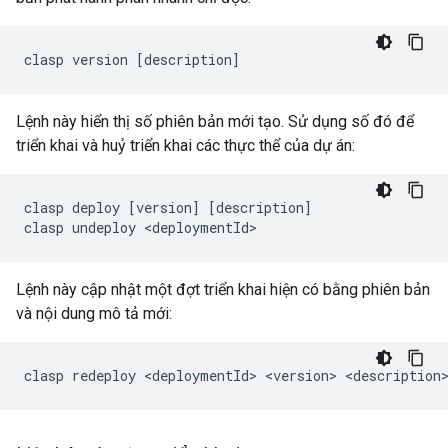
clasp
version
[
description
]
Lệnh này hiển thị số phiên bản mới tạo. Sử dụng số đó để
triển khai và huỷ triển khai các thực thể của dự án:
clasp
deploy
[
version
]
[
description
]
clasp
undeploy
<
deploymentId
Lệnh này cập nhật một đợt triển khai hiện có bằng phiên bản
và nội dung mô tả mới: