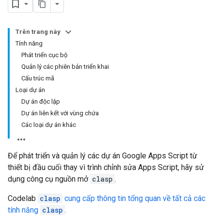
Trên trang này
Tính năng
Phát triển cục bộ
Quản lý các phiên bản triển khai
Cấu trúc mã
Loại dự án
Dự án độc lập
Dự án liên kết với vùng chứa
Các loại dự án khác
Để phát triển và quản lý các dự án Google Apps Script từ
thiết bị đầu cuối thay vì trình chỉnh sửa Apps Script, hãy sử
dụng công cụ nguồn mở
clasp
.
Codelab
clasp
cung cấp thông tin tổng quan về tất cả các
tính năng
clasp
.