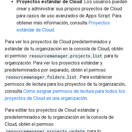
Proyectos estándar de Cloud
: Los usuarios pueden
crear y administrar sus propios proyectos de Cloud
para casos de uso avanzados de Apps Script. Para
obtener más información, consulta
Proyectos
estándar de Cloud
.
Para ver los proyectos de Cloud predeterminados y
estándar de tu organización en la consola de Cloud, obtén
el permiso
resourcemanager.projects.list
para tu
organización. Para ver los proyectos estándar y
predeterminados por separado, obtén el permiso
resourcemanager.folders.list
. Para establecer
permisos de lectura para los proyectos de tu organización,
consulta
Cómo asignar permisos de lectura para todos los
proyectos de Cloud en una organización
.
Para editar los proyectos de Cloud estándar y
predeterminados de tu organización en la consola de
Cloud, obtén el permiso
resourcemanager.projects.update
para tu