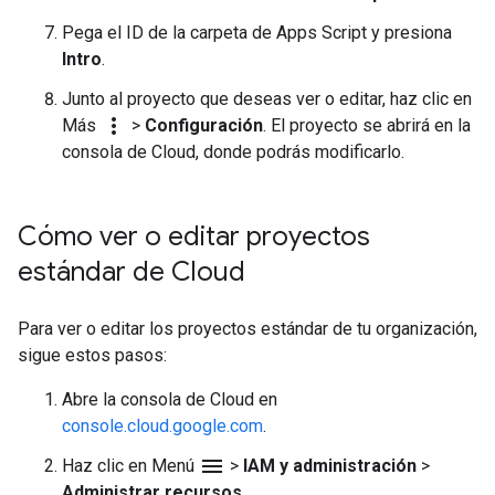
Pega el ID de la carpeta de Apps Script y presiona
Intro
.
Junto al proyecto que deseas ver o editar, haz clic en
more_vert
Más
>
Configuración
. El proyecto se abrirá en la
consola de Cloud, donde podrás modificarlo.
Cómo ver o editar proyectos
estándar de Cloud
Para ver o editar los proyectos estándar de tu organización,
sigue estos pasos:
Abre la consola de Cloud en
console.cloud.google.com
.
menu
Haz clic en Menú
>
IAM y administración
>
Administrar recursos
.