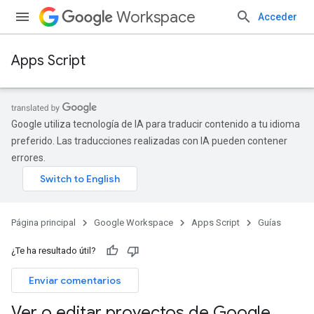
Workspace
Acceder
Apps Script
Google utiliza tecnología de IA para traducir contenido a tu idioma
preferido. Las traducciones realizadas con IA pueden contener
errores.
Página principal
Google Workspace
Apps Script
Guías
¿Te ha resultado útil?
Enviar comentarios
Ver o editar proyectos de Google