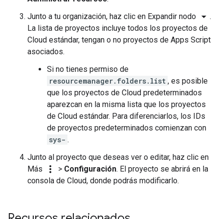
arrow_drop_down
Junto a tu organización, haz clic en Expandir nodo
.
La lista de proyectos incluye todos los proyectos de
Cloud estándar, tengan o no proyectos de Apps Script
asociados.
Si no tienes permiso de
resourcemanager.folders.list
, es posible
que los proyectos de Cloud predeterminados
aparezcan en la misma lista que los proyectos
de Cloud estándar. Para diferenciarlos, los IDs
de proyectos predeterminados comienzan con
sys-
.
Junto al proyecto que deseas ver o editar, haz clic en
more_vert
Más
>
Configuración
. El proyecto se abrirá en la
consola de Cloud, donde podrás modificarlo.
Recursos relacionados