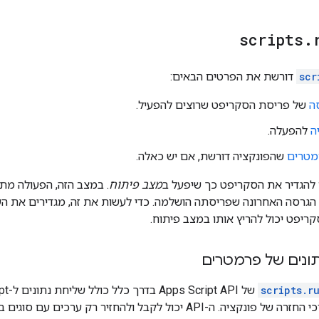
scripts
.
scr
דורשת את הפרטים הבאים:
ה
של פריסת הסקריפט שרוצים להפעיל.
ה
להפעלה.
מטרים
שהפונקציה דורשת, אם יש כאלה.
 להגדיר את הסקריפט כך שיפעל ב
מצב פיתוח
. במצב הזה, הפעולה מ
הגרסה האחרונה שפריסתה הושלמה. כדי לעשות את זה, מגדירים את הע
ריפט יכול להריץ אותו במצב פיתוח.
נתונים של פרמטרים
scripts.r
נתונים בחזרה כערכי החזרה של פונקציה. ה-API יכול לקבל ולהח