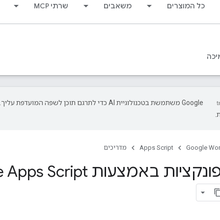
כל המוצרים
משאבים
שרתי MCP
יכה
‫Google משתמשת בטכנולוגיית AI כדי לתרגם תוכן לשפה המועד
.
Google Wo
Apps Script
מדריכים
הפעלת פונקציות באמצעות ript