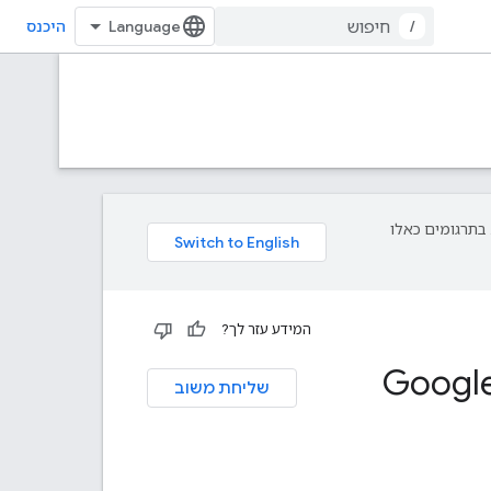
/
היכנס
פת עליך. בתרגומים כאלו
המידע עזר לך?
Google Apps Sc
שליחת משוב