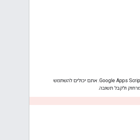
שמבצעת מרחוק פונקציה ספציפית של Google Apps Script. אתם יכולים להשתמש
רחוק ולקבל תשובה.