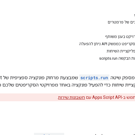
נים של פרמטרים
scripts.run
ציית שיחות כדי להפעיל פונקציה באחד מפרויקטי הסקריפטים שלכם מ
Apps Scr עם
חשבונות שירות
.