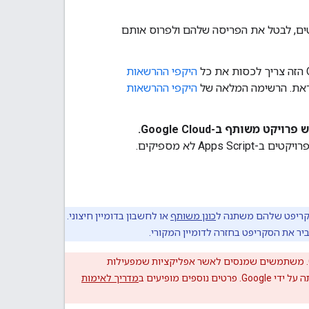
ם, לבטל את הפריסה שלהם ולפרוס אותם
היקפי ההרשאות
ראת. הרשימה המלאה של
היקפי ההרשאות
משותף ב-Google Cloud.
. פרויקטים שנוצרים כברירת מחדל עבור פרויקטים ב-Apps Script לא מספיקים.
קריפט שלהם משתנה ל
כונן משותף
או לחשבון בדומיין חיצוני.
יר את הסקריפט בחזרה לדומיין המקורי.
פרויקטים של סקריפטים שמשתמשים בהיקפי הרשאה רגישים כפופים לבדיקה על ידי Google. משתמשים שמנסים לאשר אפליקציות שמפעילות
מדריך לאימות