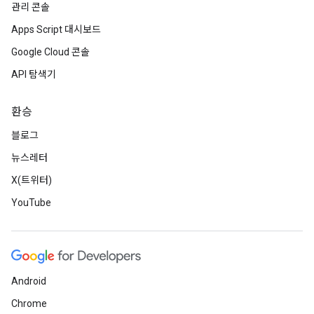
관리 콘솔
Apps Script 대시보드
Google Cloud 콘솔
API 탐색기
환승
블로그
뉴스레터
X(트위터)
YouTube
Android
Chrome