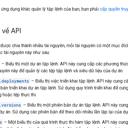
 ứng dụng khác quản lý tập lệnh của bạn, bạn phải
cấp quyền tru
 về API
được chia thành nhiều tài nguyên, mỗi tài nguyên có một mục đí
ác tài nguyên này như sau:
– Biểu thị một dự án tập lệnh. API này cung cấp các phương thức
guyên này để quản lý các tệp tập lệnh và siêu dữ liệu của dự án.
.deployments
– Biểu thị việc triển khai tập lệnh. API này cung 
 bản triển khai dự án tập lệnh. Sử dụng quy trình triển khai để cu
 hoặc tệp thực thi.
.versions
– Biểu thị một phiên bản dự án tập lệnh. API này cu
dự án. Sử dụng các phiên bản để theo dõi nhiều lần lặp lại của dự
s
– Một biểu thị của quá trình thực thi hàm tập lệnh. API này cun