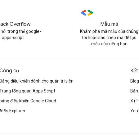
tack Overflow
Mẫu mã
 hỏi trong thẻ google-
Khám phá mã mẫu của chúng
apps-script
tôi hoặc sao chép mã để tạo
mẫu của riêng bạn
Công cụ
Kết
Bảng điều khiển dành cho quản trị viên
Blog
Trang tổng quan Apps Script
Bản 
bảng điều khiển Google Cloud
X (T
APIs Explorer
You