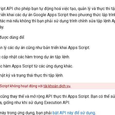
pt API cho phép bạn tự động hoá việc tạo, quản lý và thực thi tậ
triển khai các dự án Google Apps Script theo phương thức lập trìn
tác mà nếu không thì bạn phải sử dụng trình chỉnh sửa tập lệnh 
ày.
được dùng để:
n lý các dự án cũng như bản triển khai Apps Script.
cập nhật các hàm trong dự án tập lệnh.
ác hàm Apps Script từ các ứng dụng khác.
ật ký và trạng thái thực thi tập lệnh.
Script không hoạt động với
tài khoản dịch vụ
.
cũng thay thế và mở rộng API thực thi Apps Script. Bạn có thể s
a, giống như khi sử dụng Execution API.
này trong ứng dụng, bạn phải
bật API này để sử dụng
.