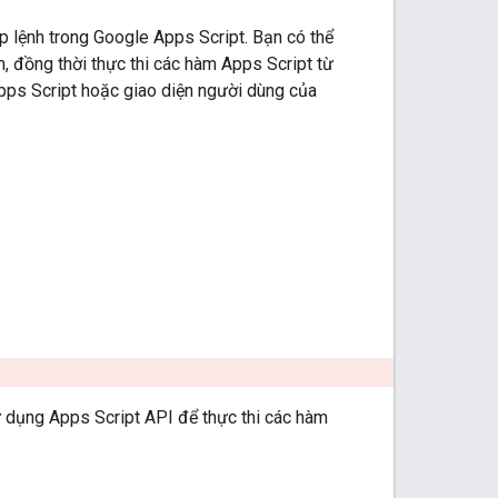
p lệnh trong Google Apps Script. Bạn có thể
h, đồng thời thực thi các hàm Apps Script từ
Apps Script hoặc giao diện người dùng của
ử dụng Apps Script API để thực thi các hàm