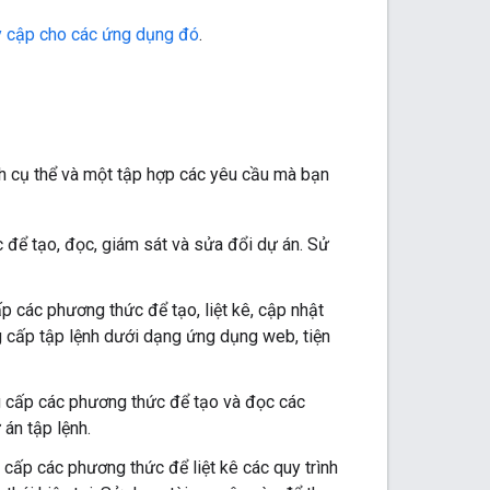
y cập cho các ứng dụng đó
.
ch cụ thể và một tập hợp các yêu cầu mà bạn
 để tạo, đọc, giám sát và sửa đổi dự án. Sử
cấp các phương thức để tạo, liệt kê, cập nhật
ng cấp tập lệnh dưới dạng ứng dụng web, tiện
ng cấp các phương thức để tạo và đọc các
 án tập lệnh.
g cấp các phương thức để liệt kê các quy trình