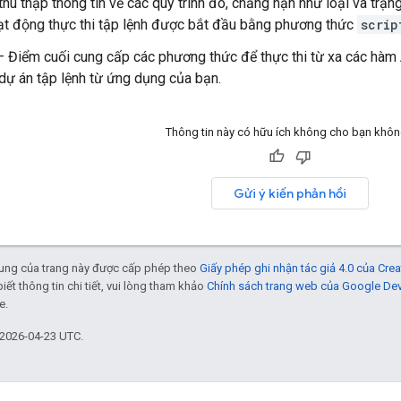
thu thập thông tin về các quy trình đó, chẳng hạn như loại và trạn
ạt động thực thi tập lệnh được bắt đầu bằng phương thức
scrip
 Điểm cuối cung cấp các phương thức để thực thi từ xa các hàm 
dự án tập lệnh từ ứng dụng của bạn.
Thông tin này có hữu ích không cho bạn khô
Gửi ý kiến phản hồi
 dung của trang này được cấp phép theo
Giấy phép ghi nhận tác giả 4.0 của Cr
biết thông tin chi tiết, vui lòng tham khảo
Chính sách trang web của Google De
e.
 2026-04-23 UTC.