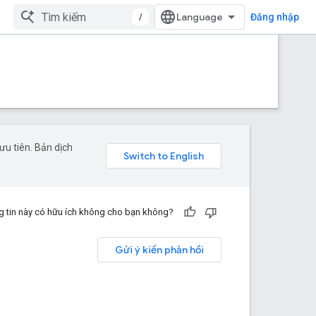
/
Đăng nhập
u tiên. Bản dịch
 tin này có hữu ích không cho bạn không?
Gửi ý kiến phản hồi