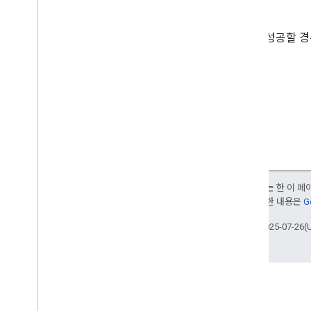
응답
요청에 성공할 경
달리 명시되지 않는 한 이 
부여됩니다. 자세한 내용은
G
최종 업데이트: 2025-07-26(