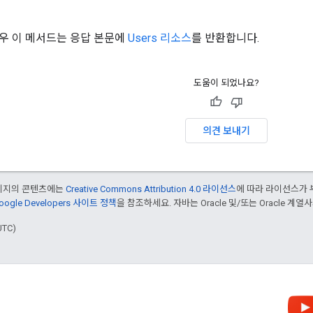
우 이 메서드는 응답 본문에
Users 리소스
를 반환합니다.
도움이 되었나요?
의견 보내기
페이지의 콘텐츠에는
Creative Commons Attribution 4.0 라이선스
에 따라 라이선스가 
oogle Developers 사이트 정책
을 참조하세요. 자바는 Oracle 및/또는 Oracle 계
UTC)