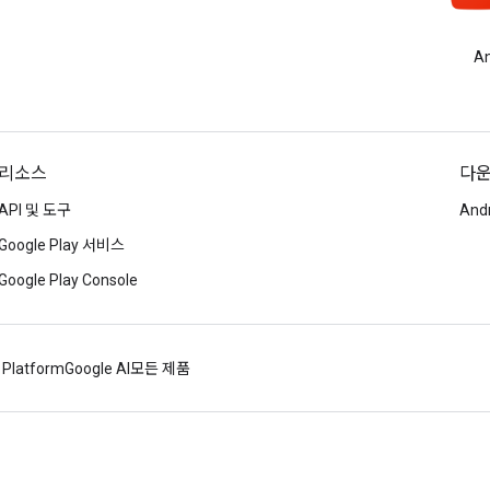
A
리소스
다
API 및 도구
And
Google Play 서비스
Google Play Console
 Platform
Google AI
모든 제품