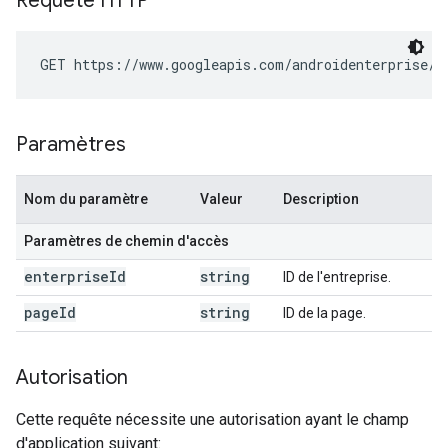
Requête HTTP
GET https://www.googleapis.com/androidenterprise/v
Paramètres
Nom du paramètre
Valeur
Description
Paramètres de chemin d'accès
enterprise
Id
string
ID de l'entreprise.
page
Id
string
ID de la page.
Autorisation
Cette requête nécessite une autorisation ayant le champ
d'application suivant: