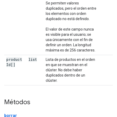
Se permiten valores
duplicados, pero el orden entre
los elementos con orden
duplicado no está definido.
El valor de este campo nunca
es visible para el usuario; se
usa únicamente con el fin de
definir un orden. La longitud
máxima es de 256 caracteres.
product
list
Lista de productos en el orden
Id[]
en que se muestran en el
clúster. No debe haber
duplicados dentro de un
clúster.
Métodos
borrar