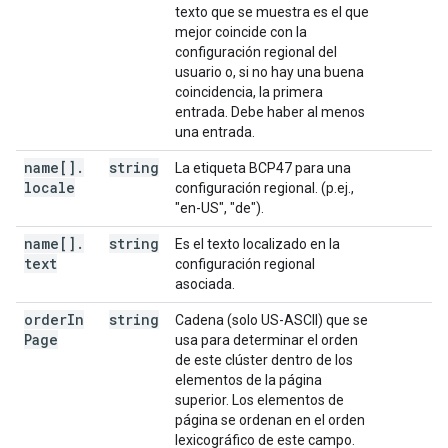
texto que se muestra es el que
mejor coincide con la
configuración regional del
usuario o, si no hay una buena
coincidencia, la primera
entrada. Debe haber al menos
una entrada.
name[]
.
string
La etiqueta BCP47 para una
locale
configuración regional. (p.ej.,
"en-US", "de").
name[]
.
string
Es el texto localizado en la
text
configuración regional
asociada.
order
In
string
Cadena (solo US-ASCII) que se
Page
usa para determinar el orden
de este clúster dentro de los
elementos de la página
superior. Los elementos de
página se ordenan en el orden
lexicográfico de este campo.