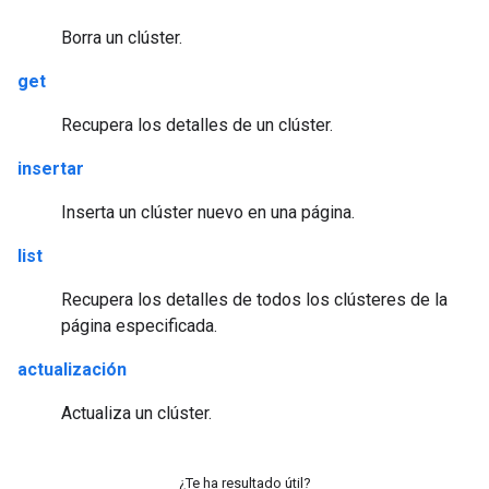
Borra un clúster.
get
Recupera los detalles de un clúster.
insertar
Inserta un clúster nuevo en una página.
list
Recupera los detalles de todos los clústeres de la
página especificada.
actualización
Actualiza un clúster.
¿Te ha resultado útil?