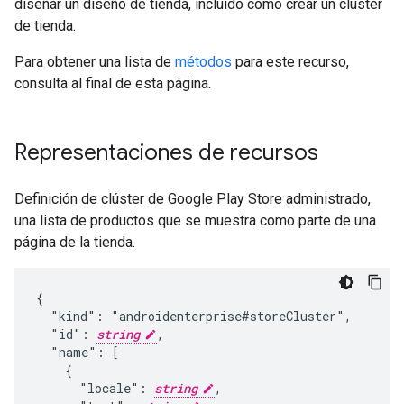
diseñar un diseño de tienda, incluido cómo crear un clúster
de tienda.
Para obtener una lista de
métodos
para este recurso,
consulta al final de esta página.
Representaciones de recursos
Definición de clúster de Google Play Store administrado,
una lista de productos que se muestra como parte de una
página de la tienda.
{

  "kind": "androidenterprise#storeCluster",

  "id": 
string
,

  "name": [

    {

      "locale": 
string
,
