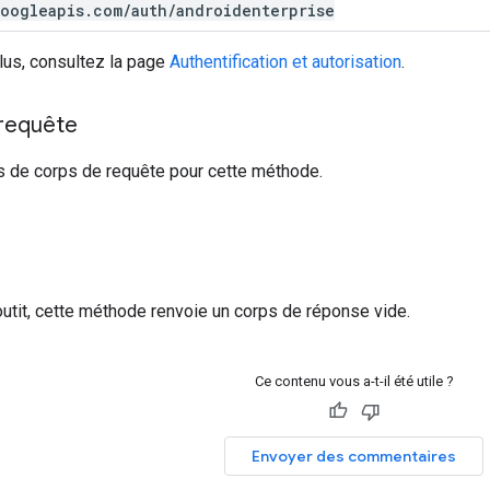
oogleapis
.
com
/
auth
/
androidenterprise
lus, consultez la page
Authentification et autorisation
.
 requête
s de corps de requête pour cette méthode.
outit, cette méthode renvoie un corps de réponse vide.
Ce contenu vous a-t-il été utile ?
Envoyer des commentaires