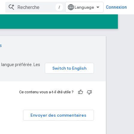
/
Connexion
s
e langue préférée. Les
Ce contenu vous a-t-il été utile ?
Envoyer des commentaires