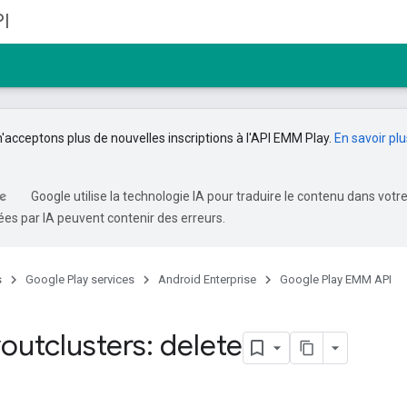
I
n'acceptons plus de nouvelles inscriptions à l'API EMM Play.
En savoir plu
Google utilise la technologie IA pour traduire le contenu dans votr
es par IA peuvent contenir des erreurs.
s
Google Play services
Android Enterprise
Google Play EMM API
outclusters: delete