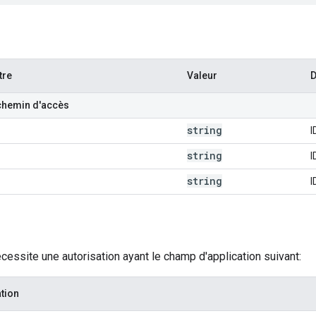
tre
Valeur
D
chemin d'accès
string
I
string
I
string
I
cessite une autorisation ayant le champ d'application suivant:
tion