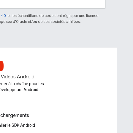
 4.0
, et les échantillons de code sont régis par une licence
posée d'Oracle et/ou de ses sociétés affiliées.
Vidéos Android
der à la chaîne pour les
éveloppeurs Android
échargements
aller le SDK Android