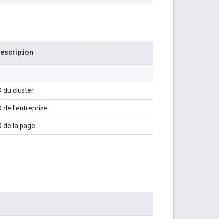
escription
D du cluster.
D de l'entreprise.
D de la page.