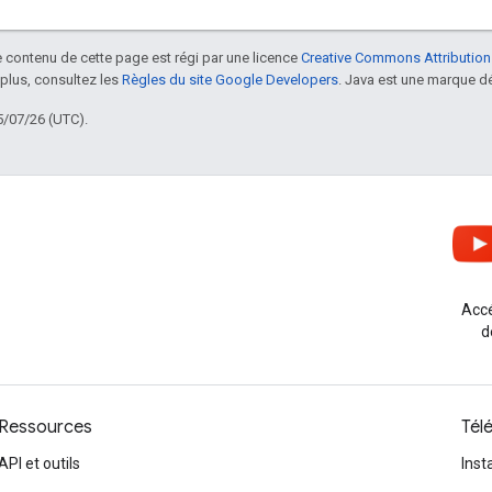
le contenu de cette page est régi par une licence
Creative Commons Attribution
 plus, consultez les
Règles du site Google Developers
. Java est une marque dé
5/07/26 (UTC).
Accé
d
Ressources
Tél
API et outils
Inst