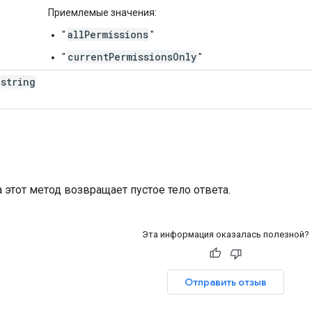
Приемлемые значения:
allPermissions
"
"
currentPermissionsOnly
"
"
string
а этот метод возвращает пустое тело ответа.
Эта информация оказалась полезной?
Отправить отзыв