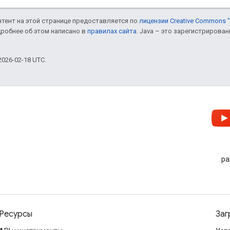
онтент на этой странице предоставляется по
лицензии Creative Commons "
дробнее об этом написано в
правилах сайта
. Java – это зарегистрирова
026-02-18 UTC.
ра
Ресурсы
Заг