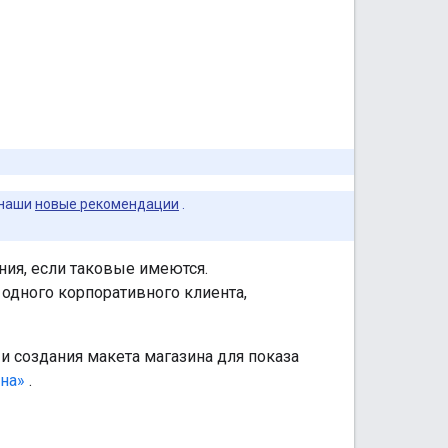
 наши
новые рекомендации
.
ия, если таковые имеются.
одного корпоративного клиента,
 и создания макета магазина для показа
на»
.