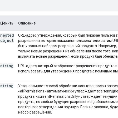
Ценить
Описание
nested
URL-адрес утверждения, который был показан пользоват
object
разрешения, которые показаны пользователю с этим URL
быть полным набором разрешений продукта. Например,
только новые разрешения из обновления после того, как
включать новые разрешения, если продукт был обновле
string
URL-адрес, который отображает разрешения продукта 
использовать для утверждения продукта с помощью в
string
Устанавливает способ обработки новых запросов разре
«allPermissions» автоматически утверждает все текущи
продукта. «currentPermissionsOnly» утверждает текущи
продукта, но любые будущие разрешения, добавляемые
повторного утверждения вручную. Если не указано, буд
набор разрешений.