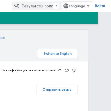
/
Войти
ьше
.
Эта информация оказалась полезной?
Отправить отзыв